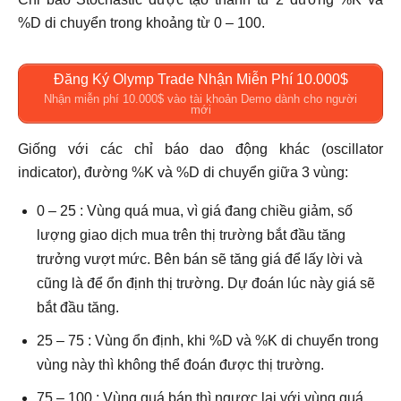
%D di chuyển trong khoảng từ 0 – 100.
Đăng Ký Olymp Trade Nhận Miễn Phí 10.000$
Nhận miễn phí 10.000$ vào tài khoản Demo dành cho người
mới
Giống với các chỉ báo dao động khác (oscillator
indicator), đường %K và %D di chuyển giữa 3 vùng:
0 – 25 : Vùng quá mua, vì giá đang chiều giảm, số
lượng giao dịch mua trên thị trường bắt đầu tăng
trưởng vượt mức. Bên bán sẽ tăng giá để lấy lời và
cũng là để ổn định thị trường. Dự đoán lúc này giá sẽ
bắt đầu tăng.
25 – 75 : Vùng ổn định, khi %D và %K di chuyển trong
vùng này thì không thể đoán được thị trường.
75 – 100 : Vùng quá bán thì ngược lại với vùng quá