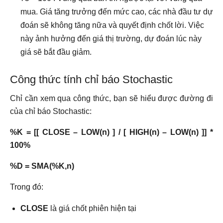
mua. Giá tăng trưởng đến mức cao, các nhà đầu tư dự
đoán sẽ không tăng nữa và quyết định chốt lời. Việc
này ảnh hưởng đến giá thị trường, dự đoán lúc này
giá sẽ bắt đầu giảm.
Công thức tính chỉ báo Stochastic
Chỉ cần xem qua công thức, bạn sẽ hiểu được đường đi
của chỉ báo Stochastic:
%K = [[ CLOSE – LOW(n) ] / [ HIGH(n) – LOW(n) ]] *
100%
%D = SMA(%K,n)
Trong đó:
CLOSE
là giá chốt phiên hiện tại