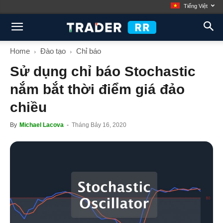
Tiếng Việt
Home
Đào tạo
Chỉ báo
Sử dụng chỉ báo Stochastic
nắm bắt thời điểm giá đảo
chiều
By
Michael Lacova
-
Tháng Bảy 16, 2020