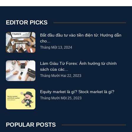
EDITOR PICKS
Bắt đầu đầu tư vào tiền điện tử: Hướng dẫn
cho...
Tháng Một 13, 2024
Làm Giàu Từ Forex: Ảnh hưởng từ chính
sách của các...
Tháng Mười Hai 22, 2023
Equity market là gì? Stock market là gì?
Tháng Mười Một 25, 2023
POPULAR POSTS