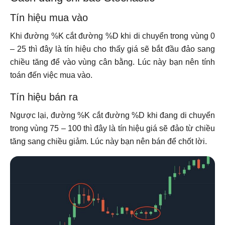
Tín hiệu mua vào
Khi đường %K cắt đường %D khi di chuyển trong vùng 0
– 25 thì đây là tín hiệu cho thấy giá sẽ bắt đầu đảo sang
chiều tăng để vào vùng cân bằng. Lúc này bạn nên tính
toán đến việc mua vào.
Tín hiệu bán ra
Ngược lại, đường %K cắt đường %D khi đang di chuyển
trong vùng 75 – 100 thì đây là tín hiệu giá sẽ đảo từ chiều
tăng sang chiều giảm. Lúc này bạn nên bán để chốt lời.