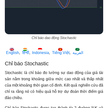
Chỉ báo dao động Stochastic
English
हिन्दी
Indonesia
Tiếng Việt
العربية
Chỉ báo Stochastic
Stochastic là chỉ báo đo lường sự dao động của giá tài
sản nằm trong khoảng giữa mức cao nhất và thấp nhất
của một khoảng thời gian cố định. Kết quả nghiên cứu đã
chỉ ra rằng nó có hiệu quả hỗ trợ dự đoán thời điểm giá
đảo chiều.
Chỉ báo Stochastic được tạo thành từ 2 đường %K và