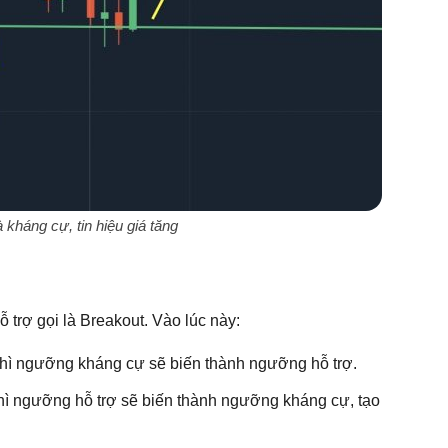
 kháng cự, tin hiệu giá tăng
trợ gọi là Breakout. Vào lúc này:
thì ngưỡng kháng cự sẽ biến thành ngưỡng hỗ trợ.
hì ngưỡng hỗ trợ sẽ biến thành ngưỡng kháng cự, tạo