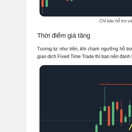
Chỉ báo hỗ trợ và
Thời điểm giá tăng
Tương tự như trên, khi chạm ngưỡng hỗ tr
giao dịch Fixed Time Trade thì bạn nên đánh