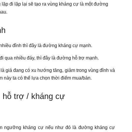
lặp đi lặp lại sẽ tạo ra vùng kháng cự là một đường
hau.
nh
hiều đỉnh thì đây là đường kháng cự mạnh.
 qua nhiều đáy, thì đây là đường hỗ trợ mạnh.
 giá đang có xu hướng tăng, giảm trong vùng đỉnh và
ểm này ta có thể lựa chọn thời điểm mua/bán.
 hỗ trợ / kháng cự
hạm ngưỡng kháng cự nếu như đó là đường kháng cự