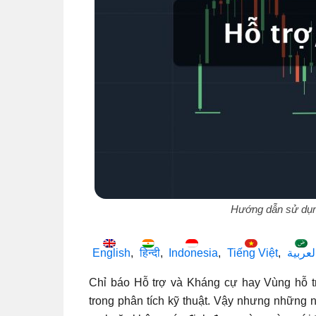
Hướng dẫn sử dụng
English
हिन्दी
Indonesia
Tiếng Việt
لعربية
Chỉ báo Hỗ trợ và Kháng cự hay Vùng hỗ t
trong phân tích kỹ thuật. Vậy nhưng những 