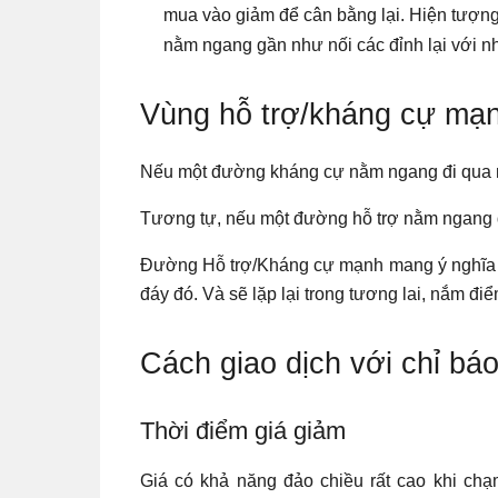
mua vào giảm để cân bằng lại. Hiện tượng 
nằm ngang gần như nối các đỉnh lại với n
Vùng hỗ trợ/kháng cự mạ
Nếu một đường kháng cự nằm ngang đi qua n
Tương tự, nếu một đường hỗ trợ nằm ngang đi
Đường Hỗ trợ/Kháng cự mạnh mang ý nghĩa là
đáy đó. Và sẽ lặp lại trong tương lai, nắm đi
Cách giao dịch với chỉ báo
Thời điểm giá giảm
Giá có khả năng đảo chiều rất cao khi c