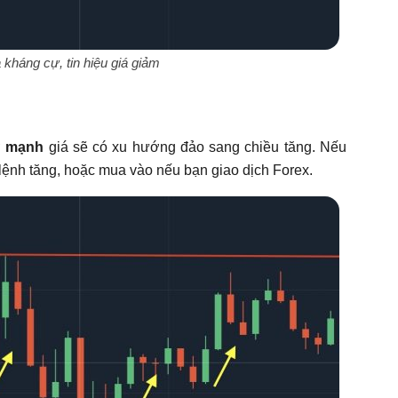
 kháng cự, tin hiệu giá giảm
ợ
mạnh
giá sẽ có xu hướng đảo sang chiều tăng. Nếu
 lệnh tăng, hoặc mua vào nếu bạn giao dịch Forex.