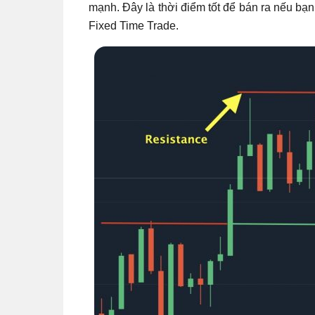
mạnh. Đây là thời điểm tốt để bán ra nếu bạn
Fixed Time Trade.