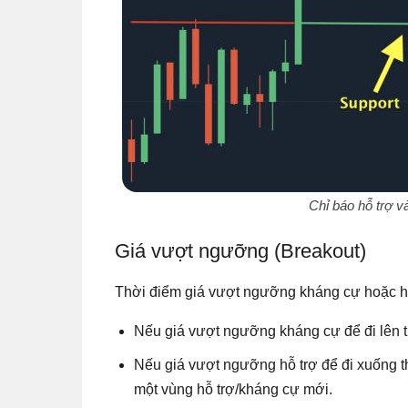
Chỉ báo hỗ trợ và
Giá vượt ngưỡng (Breakout)
Thời điểm giá vượt ngưỡng kháng cự hoặc hỗ 
Nếu giá vượt ngưỡng kháng cự để đi lên 
Nếu giá vượt ngưỡng hỗ trợ để đi xuống t
một vùng hỗ trợ/kháng cự mới.