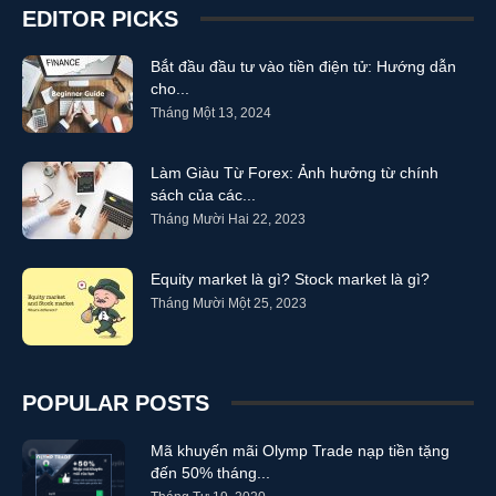
EDITOR PICKS
Bắt đầu đầu tư vào tiền điện tử: Hướng dẫn
cho...
Tháng Một 13, 2024
Làm Giàu Từ Forex: Ảnh hưởng từ chính
sách của các...
Tháng Mười Hai 22, 2023
Equity market là gì? Stock market là gì?
Tháng Mười Một 25, 2023
POPULAR POSTS
Mã khuyến mãi Olymp Trade nạp tiền tặng
đến 50% tháng...