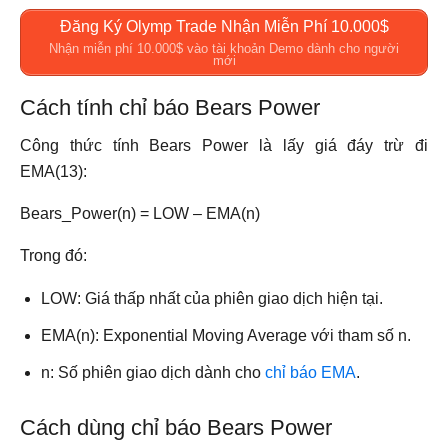
Đăng Ký Olymp Trade Nhận Miễn Phí 10.000$
Nhận miễn phí 10.000$ vào tài khoản Demo dành cho người
mới
Cách tính chỉ báo Bears Power
Công thức tính Bears Power là lấy giá đáy trừ đi
EMA(13):
Bears_Power(n) = LOW – EMA(n)
Trong đó:
LOW: Giá thấp nhất của phiên giao dịch hiện tại.
EMA(n): Exponential Moving Average với tham số n.
n: Số phiên giao dịch dành cho
chỉ báo EMA
.
Cách dùng chỉ báo Bears Power