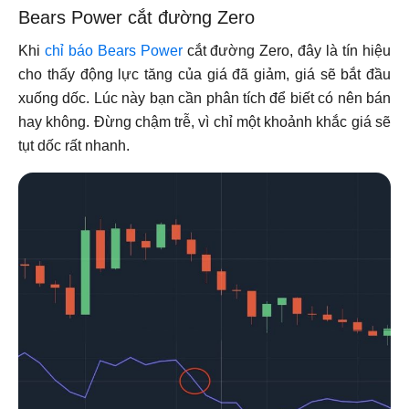
Bears Power cắt đường Zero
Khi
chỉ báo Bears Power
cắt đường Zero, đây là tín hiệu
cho thấy động lực tăng của giá đã giảm, giá sẽ bắt đầu
xuống dốc. Lúc này bạn cần phân tích để biết có nên bán
hay không. Đừng chậm trễ, vì chỉ một khoảnh khắc giá sẽ
tụt dốc rất nhanh.