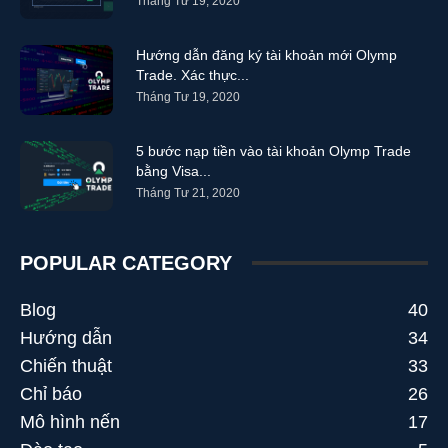
Tháng Tư 19, 2020
Hướng dẫn đăng ký tài khoản mới Olymp
Trade. Xác thực...
Tháng Tư 19, 2020
5 bước nạp tiền vào tài khoản Olymp Trade
bằng Visa...
Tháng Tư 21, 2020
POPULAR CATEGORY
Blog
40
Hướng dẫn
34
Chiến thuật
33
Chỉ báo
26
Mô hình nến
17