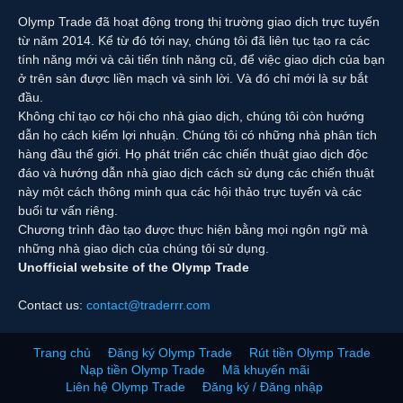
Olymp Trade đã hoạt động trong thị trường giao dịch trực tuyến
từ năm 2014. Kể từ đó tới nay, chúng tôi đã liên tục tạo ra các
tính năng mới và cải tiến tính năng cũ, để việc giao dịch của bạn
ở trên sàn được liền mạch và sinh lời. Và đó chỉ mới là sự bắt
đầu.
Không chỉ tạo cơ hội cho nhà giao dịch, chúng tôi còn hướng
dẫn họ cách kiếm lợi nhuận. Chúng tôi có những nhà phân tích
hàng đầu thế giới. Họ phát triển các chiến thuật giao dịch độc
đáo và hướng dẫn nhà giao dịch cách sử dụng các chiến thuật
này một cách thông minh qua các hội thảo trực tuyến và các
buổi tư vấn riêng.
Chương trình đào tạo được thực hiện bằng mọi ngôn ngữ mà
những nhà giao dịch của chúng tôi sử dụng.
Unofficial website of the Olymp Trade
Contact us:
contact@traderrr.com
Trang chủ
Đăng ký Olymp Trade
Rút tiền Olymp Trade
Nạp tiền Olymp Trade
Mã khuyến mãi
Liên hệ Olymp Trade
Đăng ký / Đăng nhập