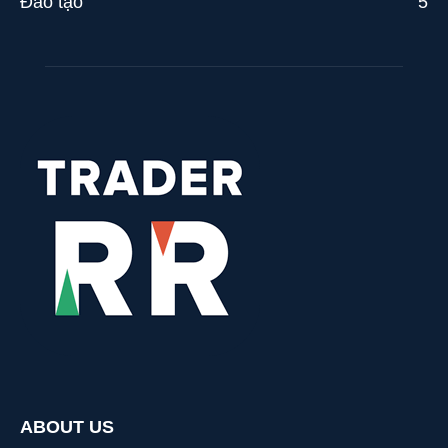
Đào tạo
5
ABOUT US