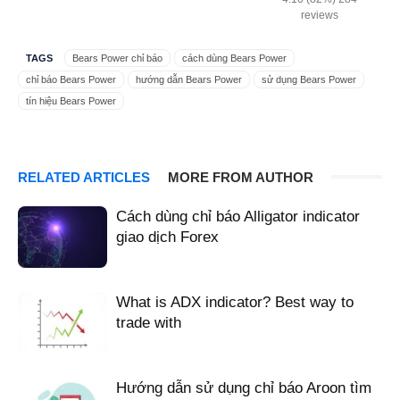
reviews
TAGS
Bears Power chỉ báo
cách dùng Bears Power
chỉ báo Bears Power
hướng dẫn Bears Power
sử dụng Bears Power
tín hiệu Bears Power
RELATED ARTICLES
MORE FROM AUTHOR
Cách dùng chỉ báo Alligator indicator
giao dịch Forex
What is ADX indicator? Best way to
trade with
Hướng dẫn sử dụng chỉ báo Aroon tìm