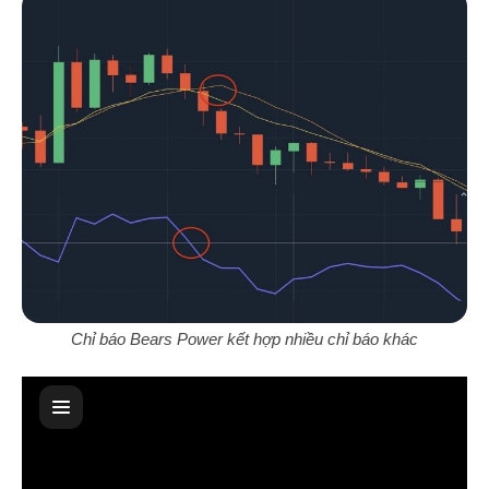
Chỉ báo Bears Power kết hợp nhiều chỉ báo khác