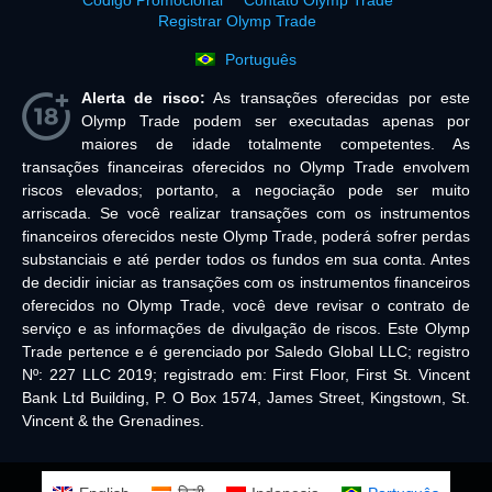
Código Promocional
Contato Olymp Trade
Registrar Olymp Trade
Português
Alerta de risco:
As transações oferecidas por este
Olymp Trade podem ser executadas apenas por
maiores de idade totalmente competentes. As
transações financeiras oferecidos no Olymp Trade envolvem
riscos elevados; portanto, a negociação pode ser muito
arriscada. Se você realizar transações com os instrumentos
financeiros oferecidos neste Olymp Trade, poderá sofrer perdas
substanciais e até perder todos os fundos em sua conta. Antes
de decidir iniciar as transações com os instrumentos financeiros
oferecidos no Olymp Trade, você deve revisar o contrato de
serviço e as informações de divulgação de riscos. Este Olymp
Trade pertence e é gerenciado por Saledo Global LLC; registro
Nº: 227 LLC 2019; registrado em: First Floor, First St. Vincent
Bank Ltd Building, P. O Box 1574, James Street, Kingstown, St.
Vincent & the Grenadines.