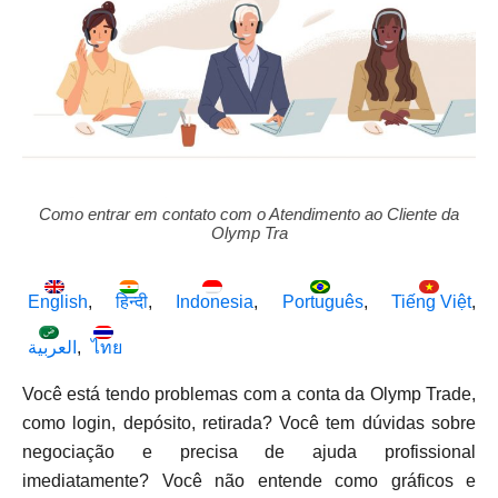
Como entrar em contato com o Atendimento ao Cliente da
Olymp Tra
English
हिन्दी
Indonesia
Português
Tiếng Việt
العربية
ไทย
Você está tendo problemas com a conta da Olymp Trade,
como login, depósito, retirada? Você tem dúvidas sobre
negociação e precisa de ajuda profissional
imediatamente? Você não entende como gráficos e