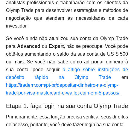
analistas profissionais e trabalharão com os clientes da
Olymp Trade para desenvolver estratégias e métodos de
negociação que atendam às necessidades de cada
investidor.
Se você ainda não atualizou sua conta da Olymp Trade
para
Advanced
ou
Expert
, não se preocupe. Você pode
obtê-los aumentando o saldo da sua conta de US $ 500
ou mais. Se você não sabe como adicionar dinheiro à
sua conta, pode seguir
o artigo sobre instruções de
depósito rápido na Olymp Trade
em
https://traderrr.com/pt-br/depositar-dinheiro-na-olymp-
trade-por-visa-mastercard-e-wallet-coin-em-5-passos/
.
Etapa 1: faça login na sua conta Olymp Trade
Primeiramente, essa função precisa verificar seus direitos
de acesso, portanto, você deve fazer login na sua conta.