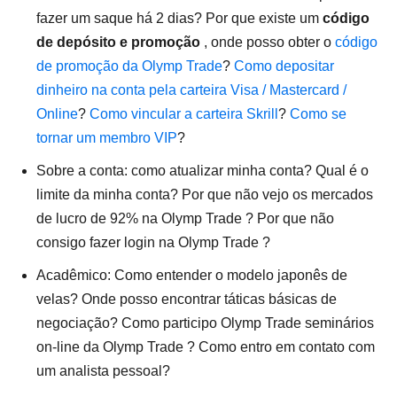
fazer um saque há 2 dias? Por que existe um
código
de depósito e promoção
, onde posso obter o
código
de promoção da Olymp Trade
?
Como depositar
dinheiro na conta pela carteira Visa / Mastercard /
Online
?
Como vincular a carteira Skrill
?
Como se
tornar um membro VIP
?
Sobre a conta: como atualizar minha conta? Qual é o
limite da minha conta? Por que não vejo os mercados
de lucro de 92% na Olymp Trade ? Por que não
consigo fazer login na Olymp Trade ?
Acadêmico: Como entender o modelo japonês de
velas? Onde posso encontrar táticas básicas de
negociação? Como participo Olymp Trade seminários
on-line da Olymp Trade ? Como entro em contato com
um analista pessoal?