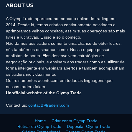
ABOUT US
A Olymp Trade apareceu no mercado online de trading em
2014. Desde lá, temos criados continuamente novidades e
aprimoramos velhos conceitos, assim suas operações são mais
livres e lucrativas. E isso é só o começo.
Não damos aos traders somente uma chance de obter lucros,
nós também os ensinamos como. Nossa equipe possui
analistas de ponta. Eles desenvolvem estratégias de
negociação originais, e ensinam aos traders como as utilizar de
forma inteligente em webinars abertos,e também acompanham
os traders individualmente.
Os treinamentos acontecem em todas as linguagens que
nossos traders falam.
Unofficial website of the Olymp Trade
Contact us:
contact@traderrr.com
Home
Criar conta Olymp Trade
Retirar da Olymp Trade
Depositar Olymp Trade