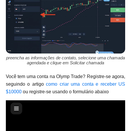
preencha as informações de contato, selecione uma chamada
agendada e clique em Solicitar chamada
Você tem uma conta na Olymp Trade? Registre-se agora,
seguindo o artigo
como criar uma conta e receber US
$10000
ou registre-se usando o formulário abaixo