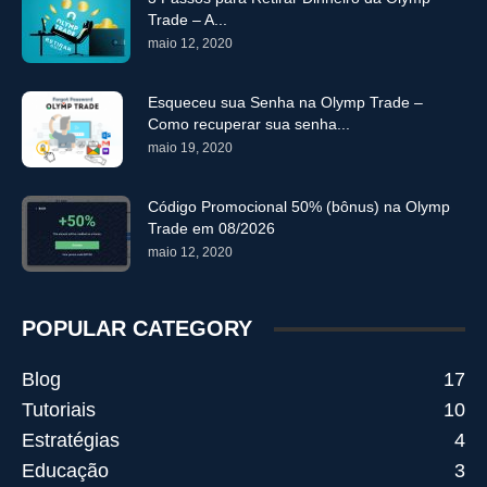
Trade – A...
maio 12, 2020
Esqueceu sua Senha na Olymp Trade –
Como recuperar sua senha...
maio 19, 2020
Código Promocional 50% (bônus) na Olymp
Trade em 08/2026
maio 12, 2020
POPULAR CATEGORY
Blog
17
Tutoriais
10
Estratégias
4
Educação
3