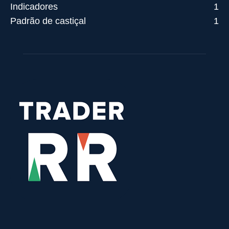
Indicadores
1
Padrão de castiçal
1