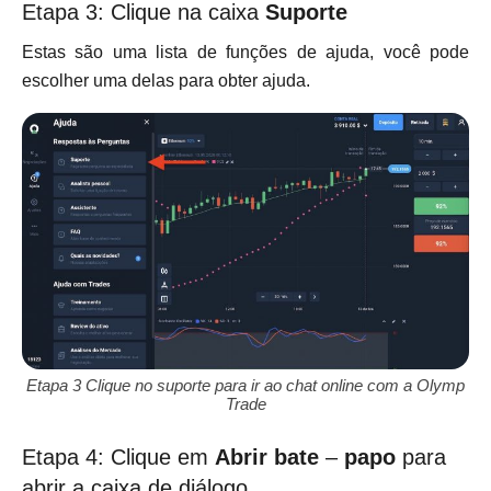
Etapa 3: Clique na caixa
Suporte
Estas são uma lista de funções de ajuda, você pode
escolher uma delas para obter ajuda.
Etapa 3 Clique no suporte para ir ao chat online com a Olymp
Trade
Etapa 4: Clique em
Abrir bate
–
papo
para
abrir a caixa de diálogo