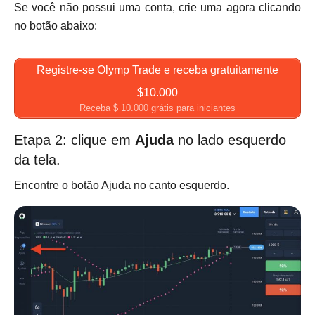
Se você não possui uma conta, crie uma agora clicando
no botão abaixo:
Registre-se Olymp Trade e receba gratuitamente
$10.000
Receba $ 10.000 grátis para iniciantes
Etapa 2: clique em
Ajuda
no lado esquerdo
da tela.
Encontre o botão Ajuda no canto esquerdo.