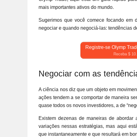
mais importantes ativos do mundo.
Sugerimos que você comece focando em doi
negociar e quando negociá-las: tendências d
Registre-se Olymp Trad
Receba $ 10.0
Negociar com as tendênci
A ciência nos diz que um objeto em movimen
ações tendem a se comportar de maneira sem
quase todos os novos investidores, a de “nego
Existem dezenas de maneiras de abordar a
variações nessas estratégias, mas aqui e
que instantaneamente e que resultará em bon