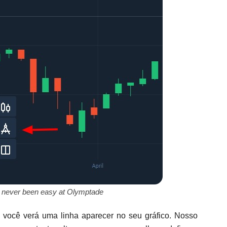
s never been easy at Olymptade
você verá uma linha aparecer no seu gráfico. Nosso