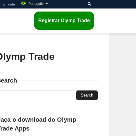
Português
lymp Trade
Registrar Olymp Trade
 Olymp Trade
Search
Faça o download do Olymp
Trade Apps