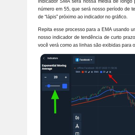
indicador SMA será nossa média de longo pr
número em 55, que será nosso período de te
de “lápis” próximo ao indicador no gráfico.
Repita esse processo para a EMA usando um
nosso indicador de tendência de curto prazo
você verá como as linhas são exibidas para o