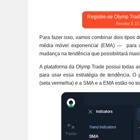
Registre-se Olymp Trad
Receba $ 10.0
Para fazer isso, vamos combinar dois tipos
média móvel exponencial (EMA) — para no
mudança na tendência que possibilitará maxi
A plataforma da Olymp Trade possui todas as
para usar essa estratégia de tendência. O 
(seta vermelha) e a SMA e a EMA estão no top