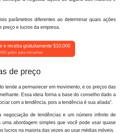
s parâmetros diferentes ao determinar quais ações
e preço e lucros da empresa.
e e receba gratuitamente $10.000
00 grátis para iniciantes
as de preço
to tende a permanecer em movimento, e os preços das
elhante. Essa ideia forma a base do conselho dado a
ciar com a tendência, pois a tendência é sua aliada”.
 negociação de tendências e um número infinito de
stá uma abordagem simples que você pode usar quase
s lucros na maioria das vezes ao usar médias móveis.