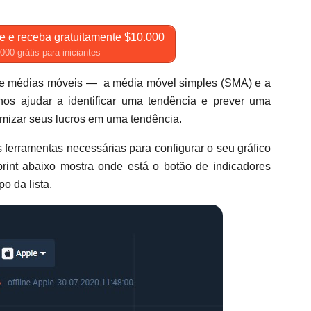
e e receba gratuitamente $10.000
00 grátis para iniciantes
 de médias móveis — a média móvel simples (SMA) e a
s ajudar a identificar uma tendência e prever uma
mizar seus lucros em uma tendência.
 ferramentas necessárias para configurar o seu gráfico
print abaixo mostra onde está o botão de indicadores
o da lista.