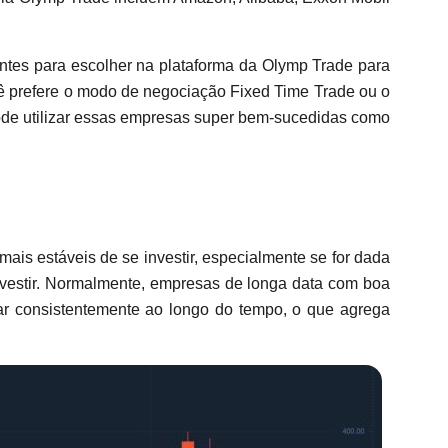
entes para escolher na plataforma da Olymp Trade para
cê prefere o modo de negociação Fixed Time Trade ou o
ode utilizar essas empresas super bem-sucedidas como
is estáveis de se investir, especialmente se for dada
vestir. Normalmente, empresas de longa data com boa
ar consistentemente ao longo do tempo, o que agrega