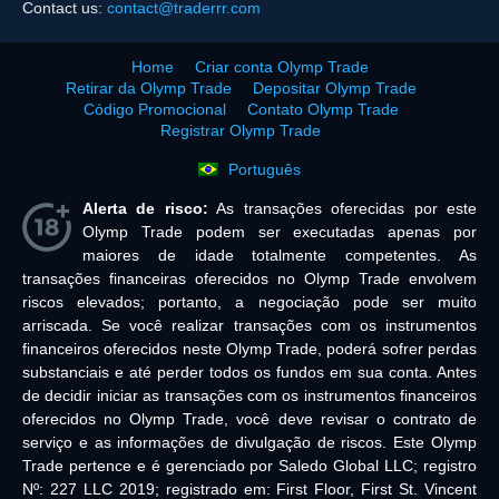
Contact us:
contact@traderrr.com
Home
Criar conta Olymp Trade
Retirar da Olymp Trade
Depositar Olymp Trade
Código Promocional
Contato Olymp Trade
Registrar Olymp Trade
Português
Alerta de risco:
As transações oferecidas por este
Olymp Trade podem ser executadas apenas por
maiores de idade totalmente competentes. As
transações financeiras oferecidos no Olymp Trade envolvem
riscos elevados; portanto, a negociação pode ser muito
arriscada. Se você realizar transações com os instrumentos
financeiros oferecidos neste Olymp Trade, poderá sofrer perdas
substanciais e até perder todos os fundos em sua conta. Antes
de decidir iniciar as transações com os instrumentos financeiros
oferecidos no Olymp Trade, você deve revisar o contrato de
serviço e as informações de divulgação de riscos. Este Olymp
Trade pertence e é gerenciado por Saledo Global LLC; registro
Nº: 227 LLC 2019; registrado em: First Floor, First St. Vincent