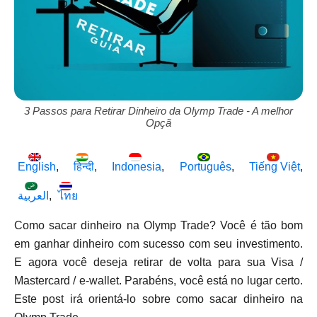
3 Passos para Retirar Dinheiro da Olymp Trade - A melhor
Opçã
English
हिन्दी
Indonesia
Português
Tiếng Việt
العربية
ไทย
Como sacar dinheiro na Olymp Trade? Você é tão bom
em ganhar dinheiro com sucesso com seu investimento.
E agora você deseja retirar de volta para sua Visa /
Mastercard / e-wallet. Parabéns, você está no lugar certo.
Este post irá orientá-lo sobre como sacar dinheiro na