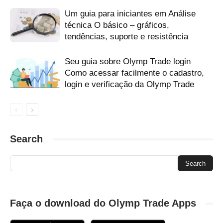
retire olimpíada
sacar dinheiro na Olymp Trade
Um guia para iniciantes em Análise
skrill carteira eletrônica olymptrade
tomar dinheiro olimpíada
técnica O básico – gráficos,
tendências, suporte e resistência
Seu guia sobre Olymp Trade login
Como acessar facilmente o cadastro,
login e verificação da Olymp Trade
Search
Faça o download do Olymp Trade Apps