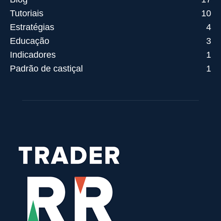
Tutoriais
10
Estratégias
4
Educação
3
Indicadores
1
Padrão de castiçal
1