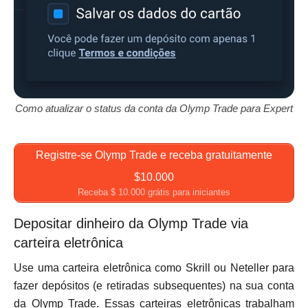
Como atualizar o status da conta da Olymp Trade para Expert
Registre-se Olymp Trade e receba gratuitamente
$10.000
Receba $ 10.000 grátis para iniciantes
Depositar dinheiro da Olymp Trade via
carteira eletrônica
Use uma carteira eletrônica como Skrill ou Neteller para
fazer depósitos (e retiradas subsequentes) na sua conta
da Olymp Trade. Essas carteiras eletrônicas trabalham