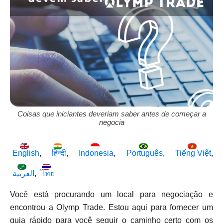
Coisas que iniciantes deveriam saber antes de começar a
negocia
English
हिन्दी
Indonesia
Português
Tiếng Việt
العربية
ไทย
Você está procurando um local para negociação e
encontrou a Olymp Trade. Estou aqui para fornecer um
guia rápido para você seguir o caminho certo com os