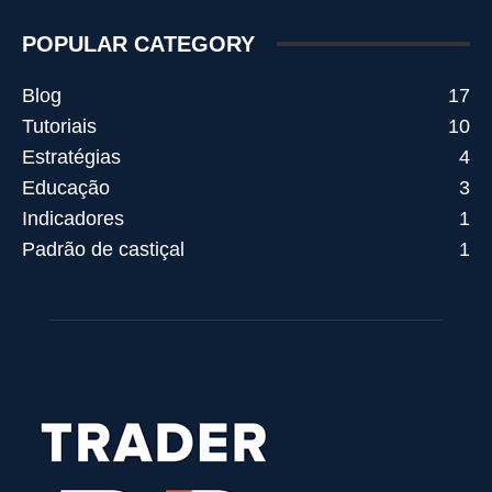
POPULAR CATEGORY
Blog
17
Tutoriais
10
Estratégias
4
Educação
3
Indicadores
1
Padrão de castiçal
1