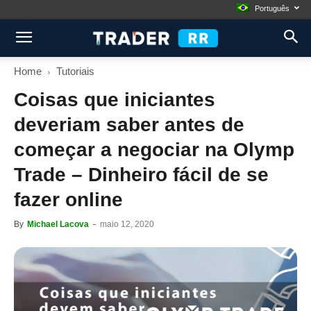
Português
Home
Tutoriais
Coisas que iniciantes
deveriam saber antes de
começar a negociar na Olymp
Trade – Dinheiro fácil de se
fazer online
By
Michael Lacova
-
maio 12, 2020