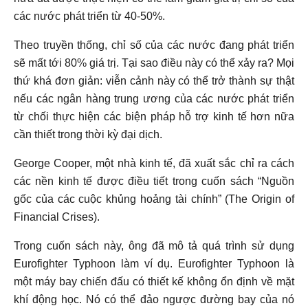
các nước phát triển từ 40-50%.
Theo truyền thống, chỉ số của các nước đang phát triển
sẽ mất tới 80% giá trị. Tại sao điều này có thể xảy ra? Mọi
thứ khá đơn giản: viễn cảnh này có thể trở thành sự thật
nếu các ngân hàng trung ương của các nước phát triển
từ chối thực hiện các biện pháp hỗ trợ kinh tế hơn nữa
cần thiết trong thời kỳ đại dịch.
George Cooper, một nhà kinh tế, đã xuất sắc chỉ ra cách
các nền kinh tế được điều tiết trong cuốn sách “Nguồn
gốc của các cuộc khủng hoảng tài chính” (The Origin of
Financial Crises).
Trong cuốn sách này, ông đã mô tả quá trình sử dụng
Eurofighter Typhoon làm ví dụ. Eurofighter Typhoon là
một máy bay chiến đấu có thiết kế không ổn định về mặt
khí động học. Nó có thể đảo ngược đường bay của nó