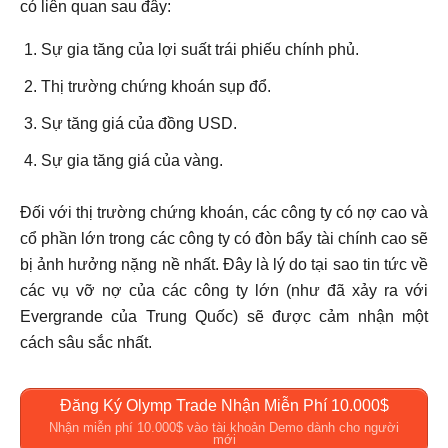
có liên quan sau đây:
Sự gia tăng của lợi suất trái phiếu chính phủ.
Thị trường chứng khoán sụp đổ.
Sự tăng giá của đồng USD.
Sự gia tăng giá của vàng.
Đối với thị trường chứng khoán, các công ty có nợ cao và
cổ phần lớn trong các công ty có đòn bẩy tài chính cao sẽ
bị ảnh hưởng nặng nề nhất. Đây là lý do tại sao tin tức về
các vụ vỡ nợ của các công ty lớn (như đã xảy ra với
Evergrande của Trung Quốc) sẽ được cảm nhận một
cách sâu sắc nhất.
Đăng Ký Olymp Trade Nhận Miễn Phí 10.000$
Nhận miễn phí 10.000$ vào tài khoản Demo dành cho người
mới