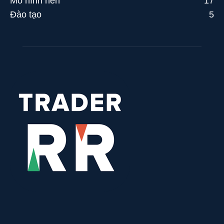
Mô hình nến
17
Đào tạo
5