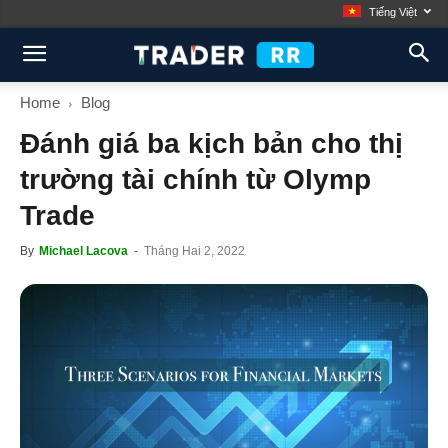
Tiếng Việt
Home
Blog
Đánh giá ba kịch bản cho thị
trường tài chính từ Olymp
Trade
By
Michael Lacova
-
Tháng Hai 2, 2022