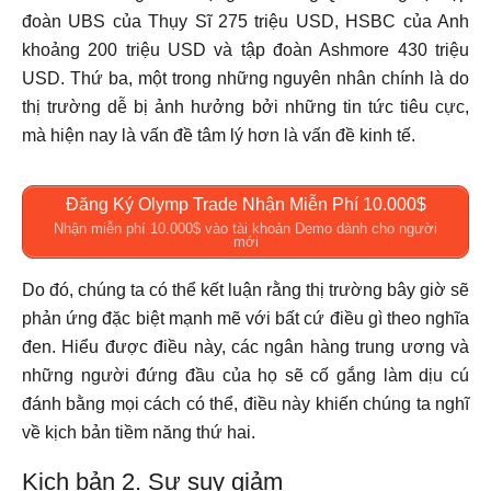
đoàn UBS của Thụy Sĩ 275 triệu USD, HSBC của Anh
khoảng 200 triệu USD và tập đoàn Ashmore 430 triệu
USD. Thứ ba, một trong những nguyên nhân chính là do
thị trường dễ bị ảnh hưởng bởi những tin tức tiêu cực,
mà hiện nay là vấn đề tâm lý hơn là vấn đề kinh tế.
Đăng Ký Olymp Trade Nhận Miễn Phí 10.000$
Nhận miễn phí 10.000$ vào tài khoản Demo dành cho người
mới
Do đó, chúng ta có thể kết luận rằng thị trường bây giờ sẽ
phản ứng đặc biệt mạnh mẽ với bất cứ điều gì theo nghĩa
đen. Hiểu được điều này, các ngân hàng trung ương và
những người đứng đầu của họ sẽ cố gắng làm dịu cú
đánh bằng mọi cách có thể, điều này khiến chúng ta nghĩ
về kịch bản tiềm năng thứ hai.
Kịch bản 2. Sự suy giảm