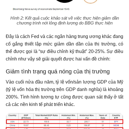
Hình 2: Kết quả cuộc khảo sát về việc thực hiện giảm dần
chương trình nới lỏng định lượng do BBG thực hiện
Đây là cách Fed và các ngân hàng trung ương khác đang
cố gắng thiết lập mức giảm dần dần của thị trường, có
thể được gọi là “sự điều chỉnh kỹ thuật” 20-25%. Sự điều
chỉnh như vậy sẽ giải quyết được hai vấn đề chính:
Giảm tình trạng quá nóng của thị trường
Vào cuối nửa đầu năm, tỷ lệ vốn/sản lượng GDP của Mỹ
(tỷ lệ vốn hóa thị trường trên GDP danh nghĩa) là khoảng
200%. Tình hình tương tự cũng được quan sát thấy ở tất
cả các nền kinh tế phát triển khác.