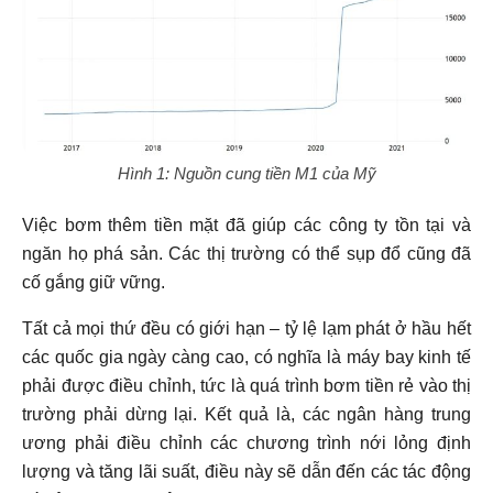
Hình 1: Nguồn cung tiền M1 của Mỹ
Việc bơm thêm tiền mặt đã giúp các công ty tồn tại và
ngăn họ phá sản. Các thị trường có thể sụp đổ cũng đã
cố gắng giữ vững.
Tất cả mọi thứ đều có giới hạn – tỷ lệ lạm phát ở hầu hết
các quốc gia ngày càng cao, có nghĩa là máy bay kinh tế
phải được điều chỉnh, tức là quá trình bơm tiền rẻ vào thị
trường phải dừng lại. Kết quả là, các ngân hàng trung
ương phải điều chỉnh các chương trình nới lỏng định
lượng và tăng lãi suất, điều này sẽ dẫn đến các tác động