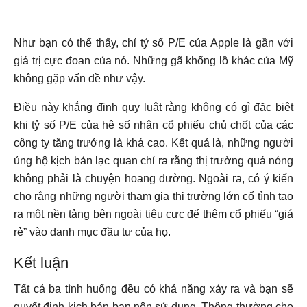
Như bạn có thể thấy, chỉ tỷ số P/E của Apple là gần với
giá trị cực đoan của nó. Những gã khổng lồ khác của Mỹ
không gặp vấn đề như vậy.
Điều này khẳng định quy luật rằng không có gì đặc biệt
khi tỷ số P/E của hệ số nhân cổ phiếu chủ chốt của các
công ty tăng trưởng là khá cao. Kết quả là, những người
ủng hộ kịch bản lạc quan chỉ ra rằng thị trường quá nóng
không phải là chuyện hoang đường. Ngoài ra, có ý kiến
cho rằng những người tham gia thị trường lớn cố tình tạo
ra một nền tảng bên ngoài tiêu cực để thêm cổ phiếu “giá
rẻ” vào danh mục đầu tư của họ.
Kết luận
Tất cả ba tình huống đều có khả năng xảy ra và bạn sẽ
quyết định kịch bản bạn nên sử dụng. Thông thường cho