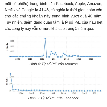
một cổ phiếu) trung bình của Facebook, Apple, Amazon,
Netflix và Google là 41,46, có nghĩa là thời gian hoàn vốn
cho các chứng khoán này trung bình vượt quá 40 năm.
Tuy nhiên, điểm đáng quan tâm là tỷ số P/E của hầu hết
các công ty này vẫn ở mức khá cao trong 5 năm qua.
Hình 4: Tỷ số P/E của Amazon
Hình 5: Tỷ số P/E của Facebook