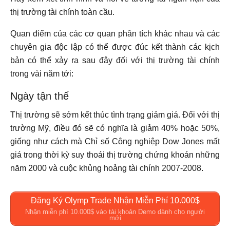
thị trường tài chính toàn cầu.
Quan điểm của các cơ quan phân tích khác nhau và các
chuyên gia độc lập có thể được đúc kết thành các kịch
bản có thể xảy ra sau đây đối với thị trường tài chính
trong vài năm tới:
Ngày tận thế
Thị trường sẽ sớm kết thúc tình trạng giảm giá. Đối với thị
trường Mỹ, điều đó sẽ có nghĩa là giảm 40% hoặc 50%,
giống như cách mà Chỉ số Công nghiệp Dow Jones mất
giá trong thời kỳ suy thoái thị trường chứng khoán những
năm 2000 và cuộc khủng hoảng tài chính 2007-2008.
Đăng Ký Olymp Trade Nhận Miễn Phí 10.000$
Nhận miễn phí 10.000$ vào tài khoản Demo dành cho người
mới