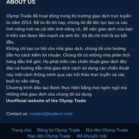
ABOUT US
Olymp Trade đã hoạt động trong thị trường giao dịch trực tuyến
từ năm 2014. Kể từ đó tới nay, chúng tôi đã liên tục tạo ra các
tính năng mới và cải tiến tính năng cũ, để việc giao dịch của bạn
ở trên sàn được liền mạch và sinh lời. Và đó chỉ mới là sự bắt
đầu.
Không chỉ tạo cơ hội cho nhà giao dịch, chúng tôi còn hướng
dẫn họ cách kiếm lợi nhuận. Chúng tôi có những nhà phân tích
hàng đầu thế giới. Họ phát triển các chiến thuật giao dịch độc
đáo và hướng dẫn nhà giao dịch cách sử dụng các chiến thuật
này một cách thông minh qua các hội thảo trực tuyến và các
buổi tư vấn riêng.
Chương trình đào tạo được thực hiện bằng mọi ngôn ngữ mà
những nhà giao dịch của chúng tôi sử dụng.
Unofficial website of the Olymp Trade
Contact us:
contact@traderrr.com
Trang chủ
Đăng ký Olymp Trade
Rút tiền Olymp Trade
Nạp tiền Olymp Trade
Mã khuyến mãi