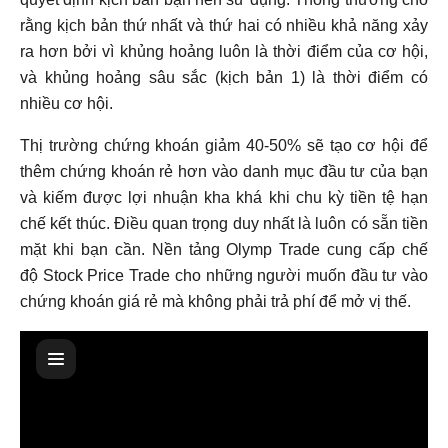
rằng kịch bản thứ nhất và thứ hai có nhiều khả năng xảy
ra hơn bởi vì khủng hoảng luôn là thời điểm của cơ hội,
và khủng hoảng sâu sắc (kịch bản 1) là thời điểm có
nhiều cơ hội.
Thị trường chứng khoán giảm 40-50% sẽ tạo cơ hội để
thêm chứng khoán rẻ hơn vào danh mục đầu tư của bạn
và kiếm được lợi nhuận kha khá khi chu kỳ tiền tệ hạn
chế kết thúc. Điều quan trọng duy nhất là luôn có sẵn tiền
mặt khi bạn cần. Nền tảng Olymp Trade cung cấp chế
độ Stock Price Trade cho những người muốn đầu tư vào
chứng khoán giá rẻ mà không phải trả phí để mở vị thế.