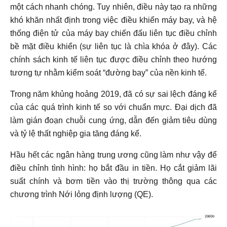
một cách nhanh chóng. Tuy nhiên, điều này tạo ra những
khó khăn nhất định trong việc điều khiển máy bay, và hệ
thống điện tử của máy bay chiến đấu liên tục điều chỉnh
bề mặt điều khiển (sự liên tục là chìa khóa ở đây). Các
chính sách kinh tế liên tục được điều chỉnh theo hướng
tương tự nhằm kiểm soát “đường bay” của nền kinh tế.
Trong năm khủng hoảng 2019, đã có sự sai lệch đáng kể
của các quá trình kinh tế so với chuẩn mực. Đại dịch đã
làm gián đoạn chuỗi cung ứng, dẫn đến giảm tiêu dùng
và tỷ lệ thất nghiệp gia tăng đáng kể.
Hầu hết các ngân hàng trung ương cũng làm như vậy để
điều chỉnh tình hình: họ bắt đầu in tiền. Họ cắt giảm lãi
suất chính và bơm tiền vào thị trường thông qua các
chương trình Nới lỏng định lượng (QE).