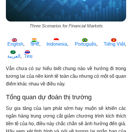
Three Scenarios for Financial Markets
English
हिन्दी
Indonesia
Português
Tiếng Việt
العربية
ไทย
Vẫn chưa có sự hiểu biết chung nào về hướng đi trong
tương lai của nền kinh tế toàn cầu nhưng có một số quan
điểm khác nhau về điều này.
Tổng quan dự đoán thị trường
Sự gia tăng của lạm phát sớm hay muộn sẽ khiến các
ngân hàng trung ương cắt giảm chương trình kích thích
tiền tệ của họ, điều này chắc chắn sẽ ảnh hưởng đến giá.
Hãy xem xét tình hình và nói về tương lai ngắn hạn của