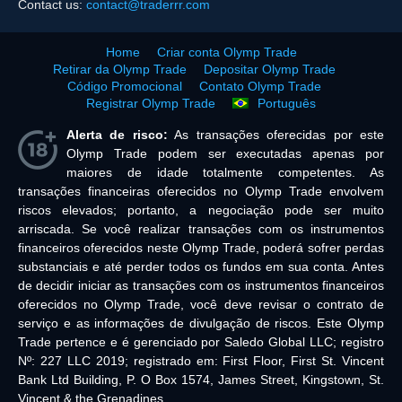
Contact us:
contact@traderrr.com
Home
Criar conta Olymp Trade
Retirar da Olymp Trade
Depositar Olymp Trade
Código Promocional
Contato Olymp Trade
Registrar Olymp Trade
Português
Alerta de risco:
As transações oferecidas por este
Olymp Trade podem ser executadas apenas por
maiores de idade totalmente competentes. As
transações financeiras oferecidos no Olymp Trade envolvem
riscos elevados; portanto, a negociação pode ser muito
arriscada. Se você realizar transações com os instrumentos
financeiros oferecidos neste Olymp Trade, poderá sofrer perdas
substanciais e até perder todos os fundos em sua conta. Antes
de decidir iniciar as transações com os instrumentos financeiros
oferecidos no Olymp Trade, você deve revisar o contrato de
serviço e as informações de divulgação de riscos. Este Olymp
Trade pertence e é gerenciado por Saledo Global LLC; registro
Nº: 227 LLC 2019; registrado em: First Floor, First St. Vincent
Bank Ltd Building, P. O Box 1574, James Street, Kingstown, St.
Vincent & the Grenadines.