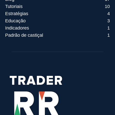
Tutoriais
10
Estratégias
4
Educação
3
Indicadores
1
Padrão de castiçal
1