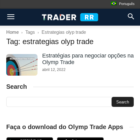
Português
Home
Tags
Estrategias olyp trade
Tag: estrategias olyp trade
Estratégias para negociar opções na
Olymp Trade
abril 12, 2022
Search
Faça o download do Olymp Trade Apps