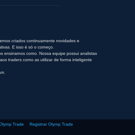
temos criados continuamente novidades e
tivas. E isso é só o começo.
s ensinamos como. Nossa equipe possui analistas
os traders como as utilizar de forma inteligente
am.
 Olymp Trade
Registrar Olymp Trade