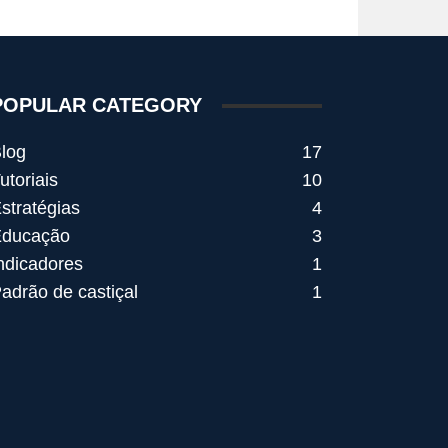
POPULAR CATEGORY
log
17
utoriais
10
stratégias
4
ducação
3
ndicadores
1
adrão de castiçal
1