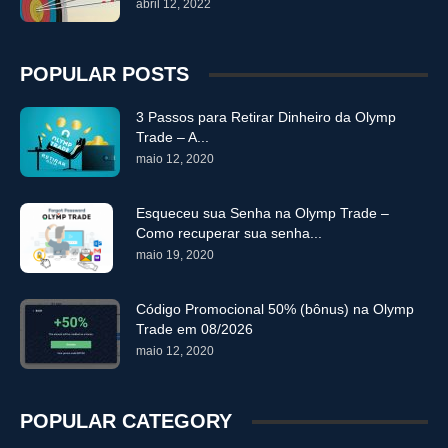
abril 12, 2022
POPULAR POSTS
3 Passos para Retirar Dinheiro da Olymp
Trade – A...
maio 12, 2020
Esqueceu sua Senha na Olymp Trade –
Como recuperar sua senha...
maio 19, 2020
Código Promocional 50% (bônus) na Olymp
Trade em 08/2026
maio 12, 2020
POPULAR CATEGORY