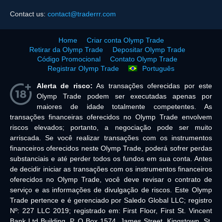
Contact us:
contact@traderrr.com
Home
Criar conta Olymp Trade
Retirar da Olymp Trade
Depositar Olymp Trade
Código Promocional
Contato Olymp Trade
Registrar Olymp Trade
Português
Alerta de risco:
As transações oferecidas por este
Olymp Trade podem ser executadas apenas por
maiores de idade totalmente competentes. As
transações financeiras oferecidos no Olymp Trade envolvem
riscos elevados; portanto, a negociação pode ser muito
arriscada. Se você realizar transações com os instrumentos
financeiros oferecidos neste Olymp Trade, poderá sofrer perdas
substanciais e até perder todos os fundos em sua conta. Antes
de decidir iniciar as transações com os instrumentos financeiros
oferecidos no Olymp Trade, você deve revisar o contrato de
serviço e as informações de divulgação de riscos. Este Olymp
Trade pertence e é gerenciado por Saledo Global LLC; registro
Nº: 227 LLC 2019; registrado em: First Floor, First St. Vincent
Bank Ltd Building, P. O Box 1574, James Street, Kingstown, St.