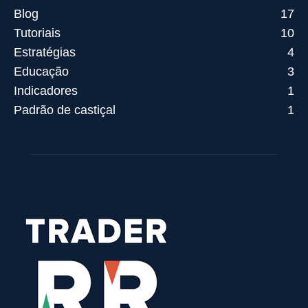
Blog
17
Tutoriais
10
Estratégias
4
Educação
3
Indicadores
1
Padrão de castiçal
1