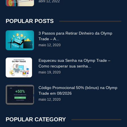
abril 12, 2022
POPULAR POSTS
3 Passos para Retirar Dinheiro da Olymp
Trade – A...
maio 12, 2020
Esqueceu sua Senha na Olymp Trade –
Como recuperar sua senha...
maio 19, 2020
Código Promocional 50% (bônus) na Olymp
Trade em 08/2026
maio 12, 2020
POPULAR CATEGORY