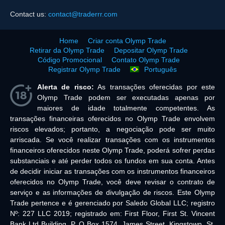
Contact us:
contact@traderrr.com
Home
Criar conta Olymp Trade
Retirar da Olymp Trade
Depositar Olymp Trade
Código Promocional
Contato Olymp Trade
Registrar Olymp Trade
Português
Alerta de risco:
As transações oferecidas por este
Olymp Trade podem ser executadas apenas por
maiores de idade totalmente competentes. As
transações financeiras oferecidos no Olymp Trade envolvem
riscos elevados; portanto, a negociação pode ser muito
arriscada. Se você realizar transações com os instrumentos
financeiros oferecidos neste Olymp Trade, poderá sofrer perdas
substanciais e até perder todos os fundos em sua conta. Antes
de decidir iniciar as transações com os instrumentos financeiros
oferecidos no Olymp Trade, você deve revisar o contrato de
serviço e as informações de divulgação de riscos. Este Olymp
Trade pertence e é gerenciado por Saledo Global LLC; registro
Nº: 227 LLC 2019; registrado em: First Floor, First St. Vincent
Bank Ltd Building, P. O Box 1574, James Street, Kingstown, St.