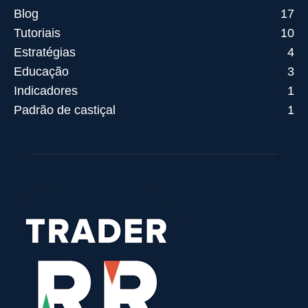
Blog
17
Tutoriais
10
Estratégias
4
Educação
3
Indicadores
1
Padrão de castiçal
1