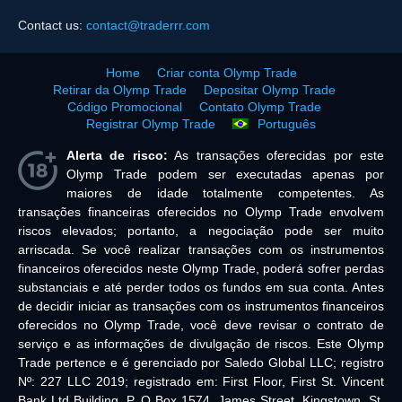
Contact us:
contact@traderrr.com
Home
Criar conta Olymp Trade
Retirar da Olymp Trade
Depositar Olymp Trade
Código Promocional
Contato Olymp Trade
Registrar Olymp Trade
Português
Alerta de risco:
As transações oferecidas por este
Olymp Trade podem ser executadas apenas por
maiores de idade totalmente competentes. As
transações financeiras oferecidos no Olymp Trade envolvem
riscos elevados; portanto, a negociação pode ser muito
arriscada. Se você realizar transações com os instrumentos
financeiros oferecidos neste Olymp Trade, poderá sofrer perdas
substanciais e até perder todos os fundos em sua conta. Antes
de decidir iniciar as transações com os instrumentos financeiros
oferecidos no Olymp Trade, você deve revisar o contrato de
serviço e as informações de divulgação de riscos. Este Olymp
Trade pertence e é gerenciado por Saledo Global LLC; registro
Nº: 227 LLC 2019; registrado em: First Floor, First St. Vincent
Bank Ltd Building, P. O Box 1574, James Street, Kingstown, St.