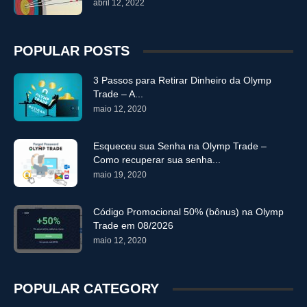
abril 12, 2022
POPULAR POSTS
3 Passos para Retirar Dinheiro da Olymp
Trade – A...
maio 12, 2020
Esqueceu sua Senha na Olymp Trade –
Como recuperar sua senha...
maio 19, 2020
Código Promocional 50% (bônus) na Olymp
Trade em 08/2026
maio 12, 2020
POPULAR CATEGORY