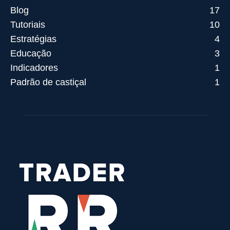
Blog
17
Tutoriais
10
Estratégias
4
Educação
3
Indicadores
1
Padrão de castiçal
1