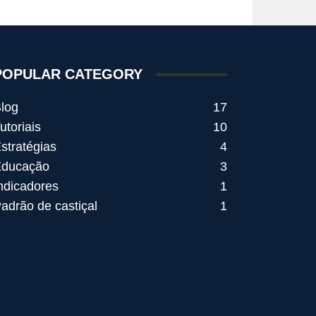
POPULAR CATEGORY
log
17
utoriais
10
stratégias
4
ducação
3
ndicadores
1
adrão de castiçal
1