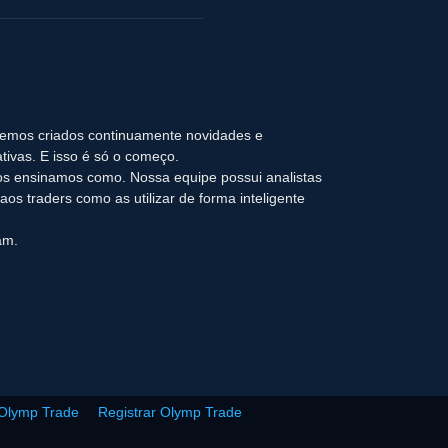
temos criados continuamente novidades e
tivas. E isso é só o começo.
s ensinamos como. Nossa equipe possui analistas
os traders como as utilizar de forma inteligente
am.
 Olymp Trade
Registrar Olymp Trade