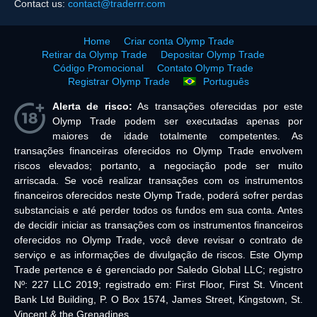
Contact us:
contact@traderrr.com
Home
Criar conta Olymp Trade
Retirar da Olymp Trade
Depositar Olymp Trade
Código Promocional
Contato Olymp Trade
Registrar Olymp Trade
Português
Alerta de risco:
As transações oferecidas por este
Olymp Trade podem ser executadas apenas por
maiores de idade totalmente competentes. As
transações financeiras oferecidos no Olymp Trade envolvem
riscos elevados; portanto, a negociação pode ser muito
arriscada. Se você realizar transações com os instrumentos
financeiros oferecidos neste Olymp Trade, poderá sofrer perdas
substanciais e até perder todos os fundos em sua conta. Antes
de decidir iniciar as transações com os instrumentos financeiros
oferecidos no Olymp Trade, você deve revisar o contrato de
serviço e as informações de divulgação de riscos. Este Olymp
Trade pertence e é gerenciado por Saledo Global LLC; registro
Nº: 227 LLC 2019; registrado em: First Floor, First St. Vincent
Bank Ltd Building, P. O Box 1574, James Street, Kingstown, St.
Vincent & the Grenadines.