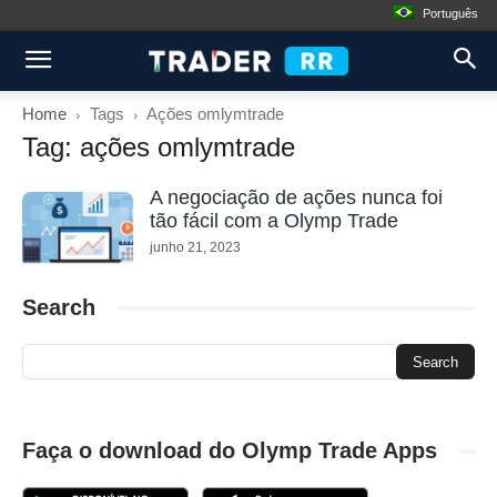
Português
Home
Tags
Ações omlymtrade
Tag: ações omlymtrade
A negociação de ações nunca foi
tão fácil com a Olymp Trade
junho 21, 2023
Search
Faça o download do Olymp Trade Apps