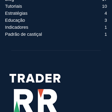
Tutoriais
10
Estratégias
4
Educação
3
Indicadores
1
Padrão de castiçal
1