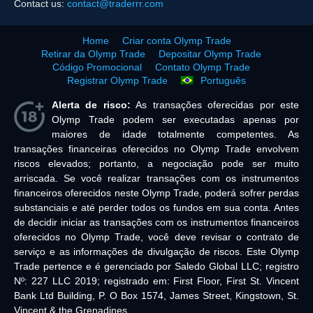
Contact us:
contact@traderrr.com
Home
Criar conta Olymp Trade
Retirar da Olymp Trade
Depositar Olymp Trade
Código Promocional
Contato Olymp Trade
Registrar Olymp Trade
Português
Alerta de risco:
As transações oferecidas por este
Olymp Trade podem ser executadas apenas por
maiores de idade totalmente competentes. As
transações financeiras oferecidos no Olymp Trade envolvem
riscos elevados; portanto, a negociação pode ser muito
arriscada. Se você realizar transações com os instrumentos
financeiros oferecidos neste Olymp Trade, poderá sofrer perdas
substanciais e até perder todos os fundos em sua conta. Antes
de decidir iniciar as transações com os instrumentos financeiros
oferecidos no Olymp Trade, você deve revisar o contrato de
serviço e as informações de divulgação de riscos. Este Olymp
Trade pertence e é gerenciado por Saledo Global LLC; registro
Nº: 227 LLC 2019; registrado em: First Floor, First St. Vincent
Bank Ltd Building, P. O Box 1574, James Street, Kingstown, St.
Vincent & the Grenadines.