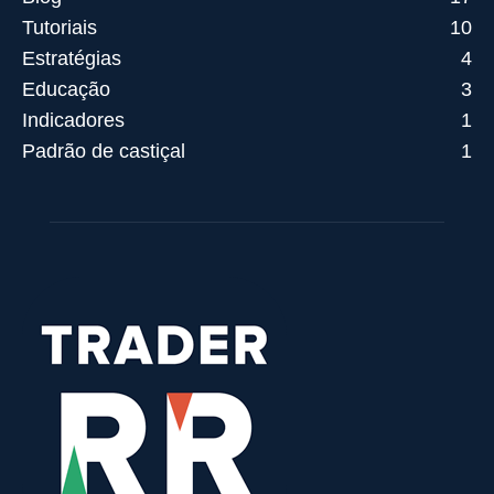
Tutoriais
10
Estratégias
4
Educação
3
Indicadores
1
Padrão de castiçal
1