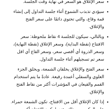
سعر الإغلاق هو السعر في نهاية وقت الجلسة.
سيؤدي تذبذب الشموع أثناء جلسة التداول إلى إنشاء
قمة وقاع، والتي تحتوي دائمًا على سعر الفتح
والإغلاق.
وبالتالي، سيكون للجلسة 4 نقاط ملحوظة: سعر
الافتتاح (نقطة البداية)، وسعر الإغلاق (نقطة النهاية)،
وسعر الذروة أي أقصي سعر، وسعر القاع أي اقل
سعر تم تسجيلهم أثناء جلسة التداول.
سعر الفتح والإغلاق يخلقان الشمعة، ويخلق الجزء
العلوي والسفلي أعمدة رفيعة. عادةً ما يتم استخدام
القمم والقيعان في المؤشرات أكثر من نقاط الفتح
والإغلاق.
إذا كان الإغلاق أقل من الافتتاح، تكون الشمعة حمراء.