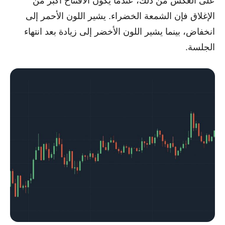
على العكس من ذلك، عندما يكون الافتتاح أكبر من
الإغلاق فإن الشمعة الخضراء. يشير اللون الأحمر إلى
انخفاض، بينما يشير اللون الأخضر إلى زيادة بعد انتهاء
الجلسة.