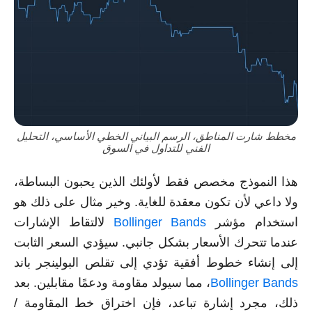
مخطط شارت المناطق، الرسم البياني الخطي الأساسي، التحليل
الفني للتداول في السوق
هذا النموذج مخصص فقط لأولئك الذين يحبون البساطة،
ولا داعي لأن تكون معقدة للغاية. وخير مثال على ذلك هو
استخدام مؤشر
Bollinger Bands
لالتقاط الإشارات
عندما تتحرك الأسعار بشكل جانبي. سيؤدي السعر الثابت
إلى إنشاء خطوط أفقية تؤدي إلى تقلص البولينجر باند
Bollinger Bands
، مما سيولد مقاومة ودعمًا مقابلين. بعد
ذلك، مجرد إشارة تباعد، فإن اختراق خط المقاومة /