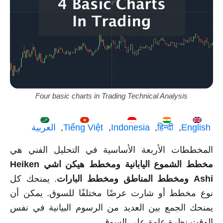
Four basic charts in Trading Technical Analysis
English
हिन्दी
Indonesia
Tiếng Việt
العربية
المخططات الأربعة الأساسية في التحليل الفني هي
مخطط الشموع اليابانية
ومخطط هيكن اشي Heiken
Ashi
ومخطط المناطق
ومخطط البارات
. يمنحك كل
نوع مخطط أو شارت عرضًا مختلفًا للسوق. يمكن أن
يمنحك الجمع بين العديد من الرسوم البيانية في نفس
الوقت نظرة عامة على السوق.