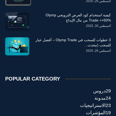
أغسطس 26, 2020
كيفية استخدام كود العرض الترويجي Olymp
Trade ++50% من مال الإيداع
أغسطس 30, 2020
3 خطوات للسحب في Olymp Trade – أفضل خيار
للسحب (محدث...
أغسطس 26, 2020
POPULAR CATEGORY
29
دروس
24
مدونة
23
الاستراتيجيات
19
المؤشرات