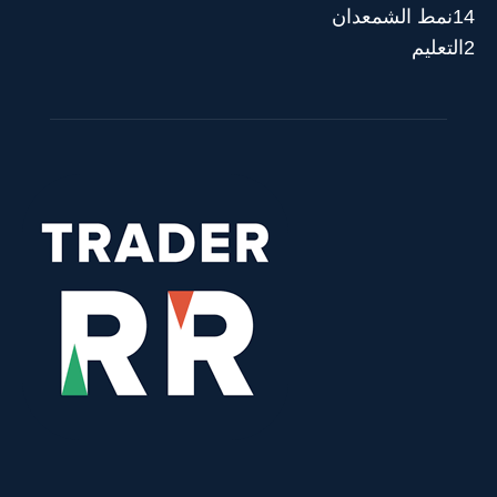
14
نمط الشمعدان
2
التعليم