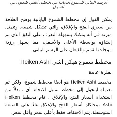
الرسم البياني للشموع اليابانية في التحليل الفني للتداول في
السوق
يمكن القول إن مخطط الشموع اليابانية يوضح العلاقة
بين سعري الفتح والإغلاق، والتي تشكل شمعة. وتتمثل
ميزته في أنه يمكنك بسهولة التعرف على النفق الذي تم
إنشاؤه بواسطة الأعلى والأسفل، مما يسهل رؤية
موجات القمم والقيعان على الرسم البياني.
مخطط شموع هيكن اشي Heiken Ashi
نظرة عامة
مخطط Heiken Ashi هو أيضًا مخطط شموع، ولكن تم
تعديله ليتحول إلى مخطط تمثيل الاتجاه. أي ، بدلاً من
استخدام أسعار الفتح والإغلاق ، قام مخطط Heiken
Ashi بمحاكاة أسعار الفتح والإغلاق بناءً على الصيغة
المتوسطة. يتم الاحتفاظ فقط بأعلى سعر وأقل سعر.