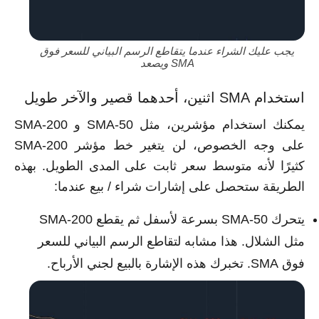
يجب عليك الشراء عندما يتقاطع الرسم البياني للسعر فوق
SMA ويصعد
استخدام SMA اثنين، أحدهما قصير والآخر طويل
يمكنك استخدام مؤشرين، مثل SMA-50 و SMA-200
على وجه الخصوص، لن يتغير خط مؤشر SMA-200
كثيرًا لأنه متوسط سعر ثابت على المدى الطويل. بهذه
الطريقة ستحصل على إشارات شراء / بيع عندما:
يتحرك SMA-50 بسرعة لأسفل ثم يقطع SMA-200
مثل الشلال. هذا مشابه لتقاطع الرسم البياني للسعر
فوق SMA. تخبرك هذه الإشارة بالبيع لجني الأرباح.