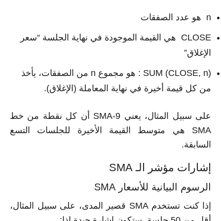
n هو عدد الصفقات
CLOSE هي القيمة الموجودة في نهاية الجلسة “سعر
الإغلاق”
SUM (CLOSE, n) : هو مجموع n من الصفقات، يأخذ
من كل قيمة أخيرة في نهاية المعاملة (الإغلاق).
على سبيل المثال، يعني SMA-9 أن كل نقطة من خط
SMA هي متوسط القيمة الأخيرة للجلسات التسع
السابقة.
إشارات مؤشر الـ SMA
الرسوم البيانية للأسعار SMA
إذا كنت تستخدم SMA قصير المدى، على سبيل المثال،
أقل من 50 جلسة. ستكون إشارة جيدة إذا: