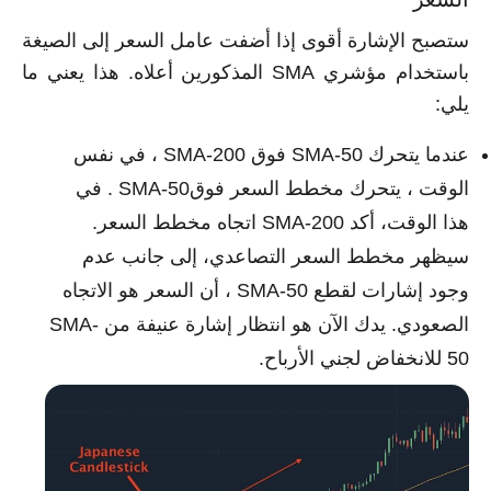
ستصبح الإشارة أقوى إذا أضفت عامل السعر إلى الصيغة
باستخدام مؤشري SMA المذكورين أعلاه. هذا يعني ما
يلي:
عندما يتحرك SMA-50 فوق SMA-200 ، في نفس
الوقت ، يتحرك مخطط السعر فوقSMA-50 . في
هذا الوقت، أكد SMA-200 اتجاه مخطط السعر.
سيظهر مخطط السعر التصاعدي، إلى جانب عدم
وجود إشارات لقطع SMA-50 ، أن السعر هو الاتجاه
الصعودي. يدك الآن هو انتظار إشارة عنيفة من SMA-
50 للانخفاض لجني الأرباح.