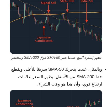
تظهر إشارة البيع عندما يعبر SMA-50 فوق SMA-200 وينخفض
وبالمثل، عندما يتحرك SMA-50 سريعًا للأعلى ويقطع
خط SMA-200 من الأسفل. يظهر السعر علامات
ارتفاع قوي، وأن هذا هو وقت الشراء.