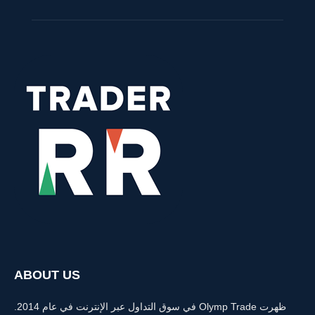
ABOUT US
ظهرت Olymp Trade في سوق التداول عبر الإنترنت في عام 2014.