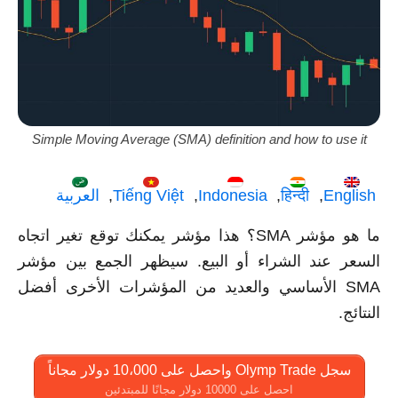
Simple Moving Average (SMA) definition and how to use it
English
हिन्दी
Indonesia
Tiếng Việt
العربية
ما هو مؤشر SMA؟ هذا مؤشر يمكنك توقع تغير اتجاه
السعر عند الشراء أو البيع. سيظهر الجمع بين مؤشر
SMA الأساسي والعديد من المؤشرات الأخرى أفضل
النتائج.
سجل Olymp Trade واحصل على 10،000 دولار مجاناً
احصل على 10000 دولار مجانًا للمبتدئين