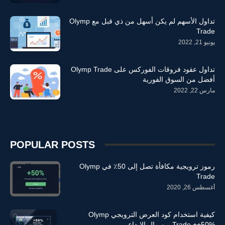
تداول الأسهم لم يكن أسهل من ذي قبل مع Olymp
Trade
يونيو 21, 2022
تداول عقود فروقات الفوركس على Olymp Trade
أفضل من السوق الفورية
مارس 22, 2022
POPULAR POSTS
رموز ترويجية مكافأة تصل إلى 50٪ في Olymp
Trade
أغسطس 26, 2020
كيفية استخدام كود العرض الترويجي Olymp
Trade ++50% من مال الإيداع