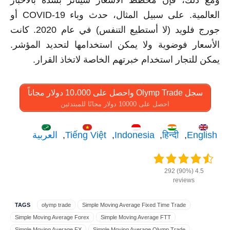
العالمية. على سبيل المثال، حدث وباء COVID-19 أو
جورج فلويد (لا أستطيع التنفس) في عام 2020. كانت
الأسعار فوضوية ولا يمكن استخدامها لتحديد المؤشر.
يمكن للتجار استخدام خبرتهم الخاصة لاتخاذ القرار.
سجل Olymp Trade واحصل على 10،000 دولار مجاناً
احصل على 10000 دولار مجانًا للمبتدئين
English
हिन्दी
Indonesia
Tiếng Việt
العربية
4.5 (90%) 292
reviews
TAGS
olymp trade
Simple Moving Average Fixed Time Trade
Simple Moving Average Forex
Simple Moving Average FTT
Simple Moving Average FX
Simple Moving Average Olymp Trade