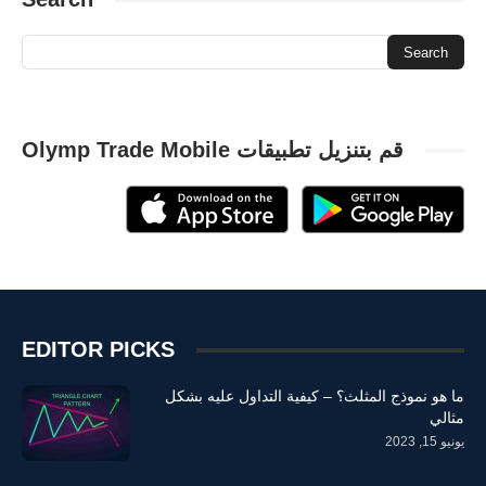
قم بتنزيل تطبيقات Olymp Trade Mobile
EDITOR PICKS
ما هو نموذج المثلث؟ – كيفية التداول عليه بشكل
مثالي
يونيو 15, 2023