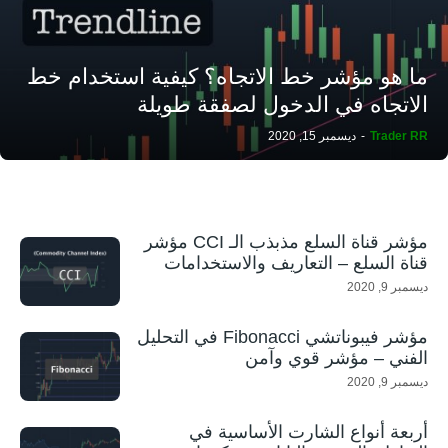
ما هو مؤشر خط الاتجاه؟ كيفية استخدام خط
الاتجاه في الدخول لصفقة طويلة
Trader RR
-
ديسمبر 15, 2020
مؤشر قناة السلع مذبذب الـ CCI مؤشر
قناة السلع – التعاريف والاستخدامات
ديسمبر 9, 2020
مؤشر فيبوناتشي Fibonacci في التحليل
الفني – مؤشر قوي وآمن
ديسمبر 9, 2020
أربعة أنواع الشارت الأساسية في