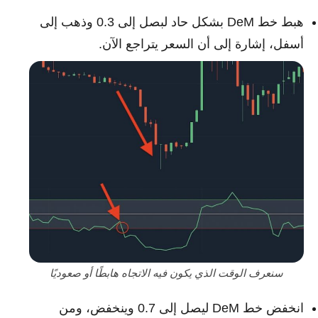
هبط خط DeM بشكل حاد لبصل إلى 0.3 وذهب إلى
أسفل، إشارة إلى أن السعر يتراجع الآن.
سنعرف الوقت الذي يكون فيه الاتجاه هابطًا أو صعوديًا
انخفض خط DeM ليصل إلى 0.7 وينخفض، ومن