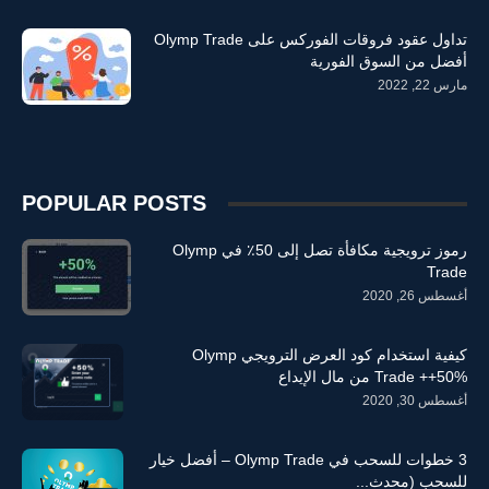
تداول عقود فروقات الفوركس على Olymp Trade
أفضل من السوق الفورية
مارس 22, 2022
POPULAR POSTS
رموز ترويجية مكافأة تصل إلى 50٪ في Olymp
Trade
أغسطس 26, 2020
كيفية استخدام كود العرض الترويجي Olymp
Trade ++50% من مال الإيداع
أغسطس 30, 2020
3 خطوات للسحب في Olymp Trade – أفضل خيار
للسحب (محدث...