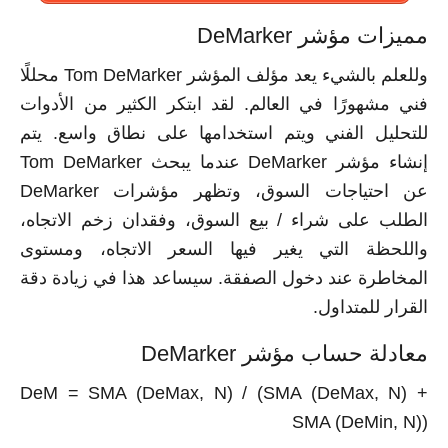
مميزات مؤشر DeMarker
وللعلم بالشيء يعد مؤلف المؤشر Tom DeMarker محللًا
فني مشهورًا في العالم. لقد ابتكر الكثير من الأدوات
للتحليل الفني ويتم استخدامها على نطاق واسع. يتم
إنشاء مؤشر DeMarker عندما يبحث Tom DeMarker
عن احتياجات السوق، وتظهر مؤشرات DeMarker
الطلب على شراء / بيع السوق، وفقدان زخم الاتجاه،
واللحظة التي يغير فيها السعر الاتجاه، ومستوى
المخاطرة عند دخول الصفقة. سيساعد هذا في زيادة دقة
القرار للمتداول.
معادلة حساب مؤشر DeMarker
DeM = SMA (DeMax, N) / (SMA (DeMax, N) +
SMA (DeMin, N))