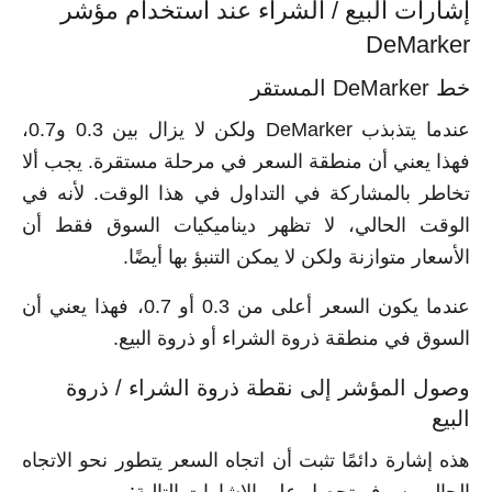
إشارات البيع / الشراء عند استخدام مؤشر
DeMarker
خط DeMarker المستقر
عندما يتذبذب DeMarker ولكن لا يزال بين 0.3 و0.7،
فهذا يعني أن منطقة السعر في مرحلة مستقرة. يجب ألا
تخاطر بالمشاركة في التداول في هذا الوقت. لأنه في
الوقت الحالي، لا تظهر ديناميكيات السوق فقط أن
الأسعار متوازنة ولكن لا يمكن التنبؤ بها أيضًا.
عندما يكون السعر أعلى من 0.3 أو 0.7، فهذا يعني أن
السوق في منطقة ذروة الشراء أو ذروة البيع.
وصول المؤشر إلى نقطة ذروة الشراء / ذروة
البيع
هذه إشارة دائمًا تثبت أن اتجاه السعر يتطور نحو الاتجاه
الحالي. سوف تحصل على الإشارات التالية: