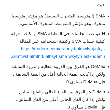
حيث:
SMA (المتوسط المتحرك البسيط) هو مؤشر متوسط
متحرك وهو مؤشر المتوسط المتحرك الأساسي.
N هو عدد الجلسات في المعادلة SMA. يمكنك معرفة
كيفية حساب SMA وكيفية استخدامه عبر المقالة
https://traderrr.com/ar/thdyd-almwfynj-afryj-
.
almtwst-almthrk-albsyt-sma-wkyfyh-astkhdamh/
DeMax هو الفرق بين الذروة الحالية والذروة السابقة
ولكن إذا كانت القمة الحالية أقل من القمة السابقة ،
فإن DeMax يساوي 0.
DeMin هو الفرق بين القاع الحالي والقاع السابق
ولكن إذا كان القاع الحالي أعلى من القاع السابق ،
فإن DeMin يساوي 0.