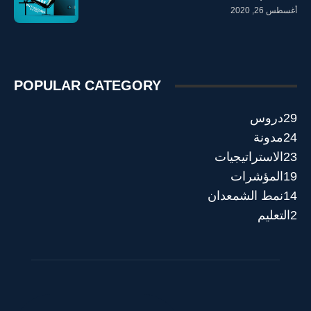
أغسطس 26, 2020
POPULAR CATEGORY
29
دروس
24
مدونة
23
الاستراتيجيات
19
المؤشرات
14
نمط الشمعدان
2
التعليم