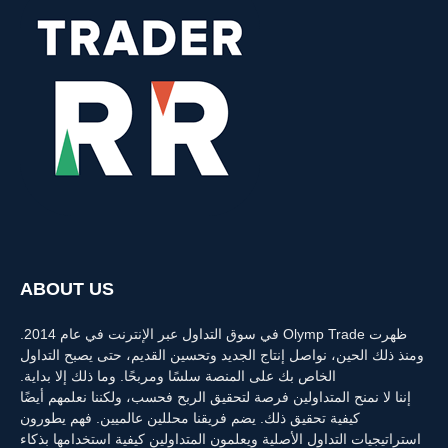
ABOUT US
ظهرت Olymp Trade في سوق التداول عبر الإنترنت في عام 2014.
ومنذ ذلك الحين، نواصل إنتاج الجديد وتحسين القديم، حتى يصبح التداول
الخاص بك على المنصة سلسًا ومربحًا. وما ذلك إلا بداية.
إننا لا نمنح المتداولين فرصة لتحقيق الربح فحسب، ولكننا نعلمهم أيضًا
كيفية تحقيق ذلك. يضم فريقنا محللين عالميين. فهم يطورون
استراتيجيات التداول الأصلية ويعلمون المتداولين كيفية استخدامها بذكاء