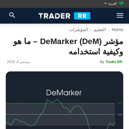
العربية
Home
التعليم
المؤشرات
مؤشر DeMarker (DeM) – ما هو
وكيفية استخدامه
Trader RR
By
-
ديسمبر 4, 2020