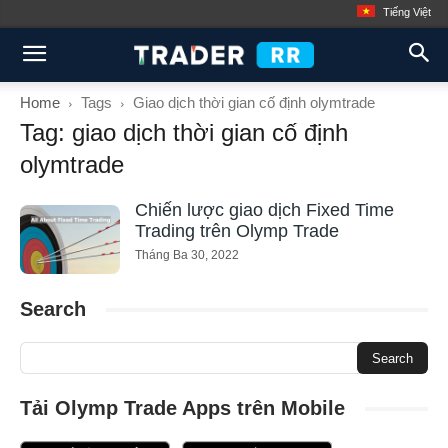
Tiếng Việt
Home
Tags
Giao dịch thời gian cố định olymtrade
Tag: giao dịch thời gian cố định
olymtrade
Chiến lược giao dịch Fixed Time
Trading trên Olymp Trade
Tháng Ba 30, 2022
Search
Tải Olymp Trade Apps trên Mobile