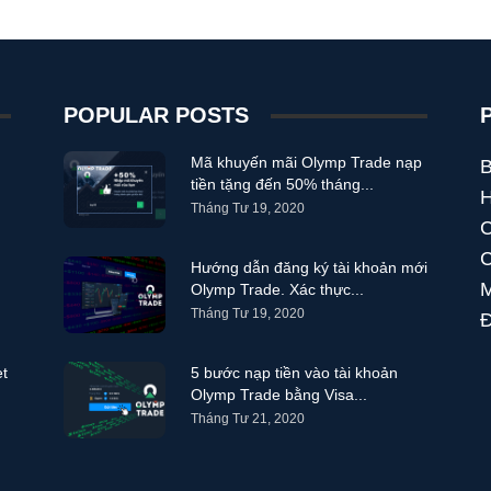
POPULAR POSTS
Mã khuyến mãi Olymp Trade nạp
B
tiền tặng đến 50% tháng...
Tháng Tư 19, 2020
C
C
Hướng dẫn đăng ký tài khoản mới
M
Olymp Trade. Xác thực...
Tháng Tư 19, 2020
Đ
et
5 bước nạp tiền vào tài khoản
Olymp Trade bằng Visa...
Tháng Tư 21, 2020