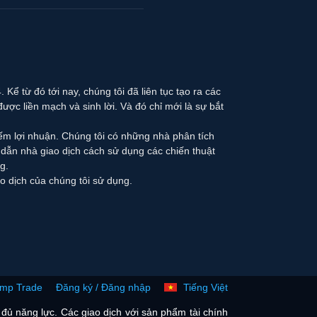
Kể từ đó tới nay, chúng tôi đã liên tục tạo ra các
được liền mạch và sinh lời. Và đó chỉ mới là sự bắt
iếm lợi nhuận. Chúng tôi có những nhà phân tích
g dẫn nhà giao dịch cách sử dụng các chiến thuật
g.
 dịch của chúng tôi sử dụng.
ymp Trade
Đăng ký / Đăng nhập
Tiếng Việt
đủ năng lực. Các giao dịch với sản phẩm tài chính