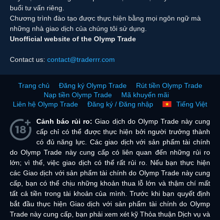
buổi tư vấn riêng.
Chương trình đào tạo được thực hiện bằng mọi ngôn ngữ mà
những nhà giao dịch của chúng tôi sử dụng.
Unofficial website of the Olymp Trade
Contact us:
contact@traderrr.com
Trang chủ
Đăng ký Olymp Trade
Rút tiền Olymp Trade
Nạp tiền Olymp Trade
Mã khuyến mãi
Liên hệ Olymp Trade
Đăng ký / Đăng nhập
Tiếng Việt
Cảnh báo rủi ro:
Giao dịch do Olymp Trade này cung
cấp chỉ có thể được thực hiện bởi người trưởng thành
có đủ năng lực. Các giao dịch với sản phẩm tài chính
do Olymp Trade này cung cấp có liên quan đến những rủi ro
lớn; vì thế, việc giao dịch có thể rất rủi ro. Nếu bạn thực hiện
các Giao dịch với sản phẩm tài chính do Olymp Trade này cung
cấp, bạn có thể chịu những khoản thua lỗ lớn và thậm chí mất
tất cả tiền trong tài khoản của mình. Trước khi bạn quyết định
bắt đầu thực hiện Giao dịch với sản phẩm tài chính do Olymp
Trade này cung cấp, bạn phải xem xét kỹ Thỏa thuận Dịch vụ và