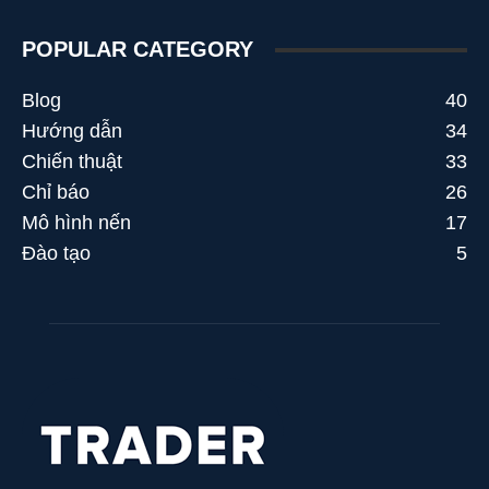
POPULAR CATEGORY
Blog
40
Hướng dẫn
34
Chiến thuật
33
Chỉ báo
26
Mô hình nến
17
Đào tạo
5