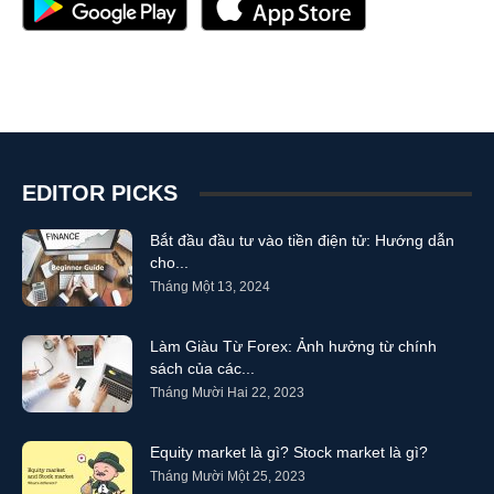
EDITOR PICKS
Bắt đầu đầu tư vào tiền điện tử: Hướng dẫn
cho...
Tháng Một 13, 2024
Làm Giàu Từ Forex: Ảnh hưởng từ chính
sách của các...
Tháng Mười Hai 22, 2023
Equity market là gì? Stock market là gì?
Tháng Mười Một 25, 2023