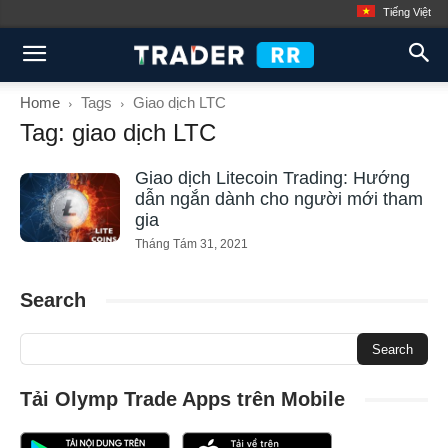
Tiếng Việt
Home
Tags
Giao dịch LTC
Tag: giao dịch LTC
Giao dịch Litecoin Trading: Hướng
dẫn ngắn dành cho người mới tham
gia
Tháng Tám 31, 2021
Search
Tải Olymp Trade Apps trên Mobile