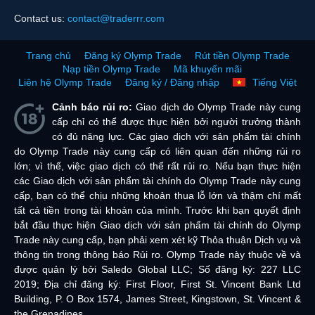
Contact us:
contact@traderrr.com
Trang chủ
Đăng ký Olymp Trade
Rút tiền Olymp Trade
Nạp tiền Olymp Trade
Mã khuyến mãi
Liên hệ Olymp Trade
Đăng ký / Đăng nhập
Tiếng Việt
Cảnh báo rủi ro:
Giao dịch do Olymp Trade này cung
cấp chỉ có thể được thực hiện bởi người trưởng thành
có đủ năng lực. Các giao dịch với sản phẩm tài chính
do Olymp Trade này cung cấp có liên quan đến những rủi ro
lớn; vì thế, việc giao dịch có thể rất rủi ro. Nếu bạn thực hiện
các Giao dịch với sản phẩm tài chính do Olymp Trade này cung
cấp, bạn có thể chịu những khoản thua lỗ lớn và thậm chí mất
tất cả tiền trong tài khoản của mình. Trước khi bạn quyết định
bắt đầu thực hiện Giao dịch với sản phẩm tài chính do Olymp
Trade này cung cấp, bạn phải xem xét kỹ Thỏa thuận Dịch vụ và
thông tin trong thông báo Rủi ro. Olymp Trade này thuộc về và
được quản lý bởi Saledo Global LLC; Số đăng ký: 227 LLC
2019; Địa chỉ đăng ký: First Floor, First St. Vincent Bank Ltd
Building, P. O Box 1574, James Street, Kingstown, St. Vincent &
the Grenadines.