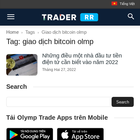
Tiếng Việt
Home
Tags
Giao dịch bitcoin olmp
Tag: giao dịch bitcoin olmp
Những điều một nhà đầu tư tiền
điện tử cần biết vào năm 2022
Tháng Hai 27, 2022
Search
Tải Olymp Trade Apps trên Mobile