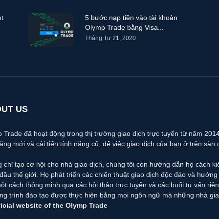
et
5 bước nạp tiền vào tài khoản
Olymp Trade bằng Visa...
Tháng Tư 21, 2020
UT US
 Trade đã hoạt động trong thị trường giao dịch trực tuyến từ năm 2014. 
năng mới và cải tiến tính năng cũ, để việc giao dịch của bạn ở trên sàn 
 chỉ tạo cơ hội cho nhà giao dịch, chúng tôi còn hướng dẫn họ cách k
đầu thế giới. Họ phát triển các chiến thuật giao dịch độc đáo và hướn
ột cách thông minh qua các hội thảo trực tuyến và các buổi tư vấn riên
g trình đào tạo được thực hiện bằng mọi ngôn ngữ mà những nhà giao
icial website of the Olymp Trade