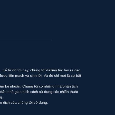
Kể từ đó tới nay, chúng tôi đã liên tục tạo ra các
được liền mạch và sinh lời. Và đó chỉ mới là sự bắt
iếm lợi nhuận. Chúng tôi có những nhà phân tích
g dẫn nhà giao dịch cách sử dụng các chiến thuật
g.
 dịch của chúng tôi sử dụng.