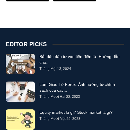
EDITOR PICKS
Bắt đầu đầu tư vào tiền điện tử: Hướng dẫn
cho...
Tháng Một 13, 2024
Làm Giàu Từ Forex: Ảnh hưởng từ chính
sách của các...
Tháng Mười Hai 22, 2023
Equity market là gì? Stock market là gì?
Tháng Mười Một 25, 2023