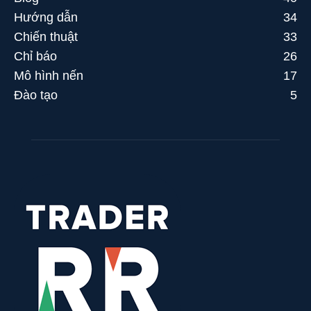
Hướng dẫn
34
Chiến thuật
33
Chỉ báo
26
Mô hình nến
17
Đào tạo
5