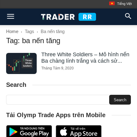
Tiếng Việt
Home
Tags
Ba nến tăng
Tag: ba nến tăng
Three White Soldiers – Mô hình nến
Ba chàng lính trắng và cách sử...
Tháng Tám 9, 2020
Search
Tải Olymp Trade Apps trên Mobile