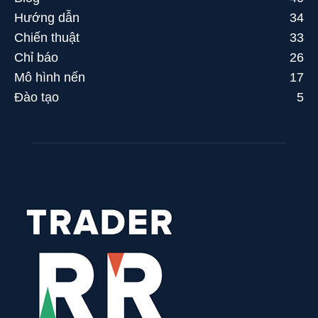
Hướng dẫn
34
Chiến thuật
33
Chỉ báo
26
Mô hình nến
17
Đào tạo
5