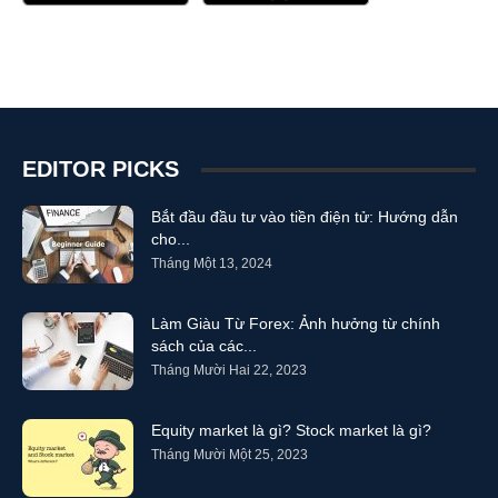
EDITOR PICKS
Bắt đầu đầu tư vào tiền điện tử: Hướng dẫn
cho...
Tháng Một 13, 2024
Làm Giàu Từ Forex: Ảnh hưởng từ chính
sách của các...
Tháng Mười Hai 22, 2023
Equity market là gì? Stock market là gì?
Tháng Mười Một 25, 2023