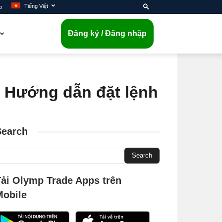
Tiếng Việt
p
Đăng ký / Đăng nhập
– Hướng dẫn đặt lệnh
Search
Tải Olymp Trade Apps trên
Mobile