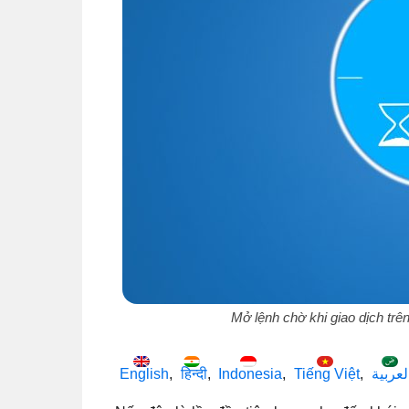
Mở lệnh chờ khi giao dịch tr
English
हिन्दी
Indonesia
Tiếng Việt
لعربية