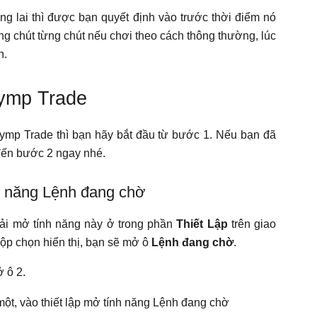
ơng lai thì được bạn quyết định vào trước thời điểm nó
ừng chút từng chút nếu chơi theo cách thông thường, lúc
n.
lymp Trade
ymp Trade thì bạn hãy bắt đầu từ bước 1. Nếu bạn đã
đến bước 2 ngay nhé.
h năng Lệnh đang chờ
ải mở tính năng này ở trong phần
Thiết Lập
trên giao
hộp chọn hiển thị, bạn sẽ mở ô
Lệnh đang chờ
.
 ô 2.