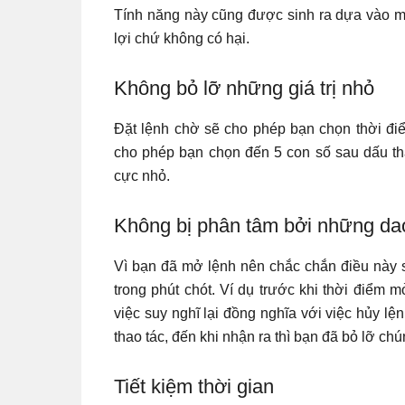
Tính năng này cũng được sinh ra dựa vào m
lợi chứ không có hại.
Không bỏ lỡ những giá trị nhỏ
Đặt lệnh chờ sẽ cho phép bạn chọn thời điể
cho phép bạn chọn đến 5 con số sau dấu th
cực nhỏ.
Không bị phân tâm bởi những dao
Vì bạn đã mở lệnh nên chắc chắn điều này s
trong phút chót. Ví dụ trước khi thời điểm m
việc suy nghĩ lại đồng nghĩa với việc hủy l
thao tác, đến khi nhận ra thì bạn đã bỏ lỡ chú
Tiết kiệm thời gian