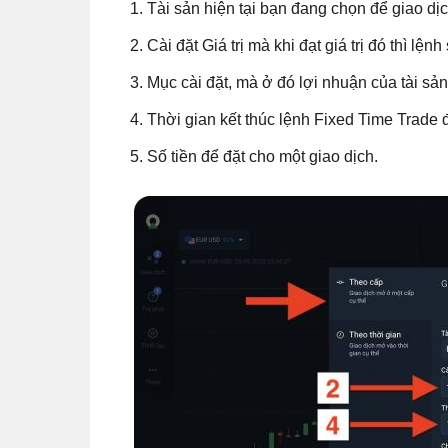
Tài sản hiện tại bạn đang chọn để giao dị
Cài đặt Giá trị mà khi đạt giá trị đó thì lện
Mục cài đặt, mà ở đó lợi nhuận của tài sản
Thời gian kết thúc lệnh Fixed Time Trade đ
Số tiền để đặt cho một giao dịch.