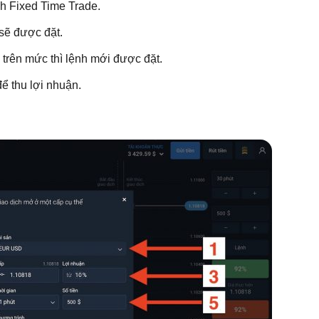
ch Fixed Time Trade.
h sẽ được đặt.
 trên mức thì lệnh mới được đặt.
ể thu lợi nhuận.