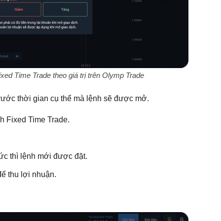
xed Time Trade theo giá trị trên Olymp Trade
 trước thời gian cụ thể mà lệnh sẽ được mở.
ch Fixed Time Trade.
.
ức thì lệnh mới được đặt.
ể thu lợi nhuận.