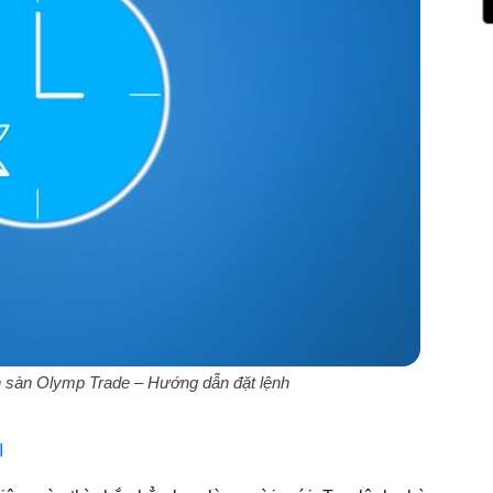
ên sàn Olymp Trade – Hướng dẫn đặt lệnh
ا