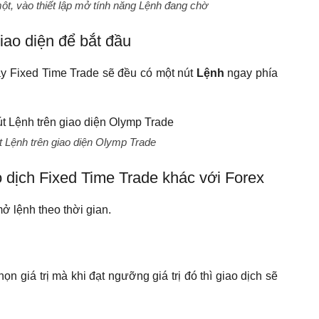
, vào thiết lập mở tính năng Lệnh đang chờ
iao diện để bắt đầu
ay Fixed Time Trade sẽ đều có một nút
Lệnh
ngay phía
 Lệnh trên giao diện Olymp Trade
o dịch Fixed Time Trade khác với Forex
ở lệnh theo thời gian.
 giá trị mà khi đạt ngưỡng giá trị đó thì giao dịch sẽ