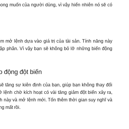
ong muốn của người dùng, vì vậy hiển nhiên nó sẽ có
m mở lệnh dựa vào giá trị của tài sản. Tính năng này
ập phân. Vì vậy bạn sẽ không bỏ lỡ những biến động
 động đột biến
ẽ tăng sự kiên định của bạn, giúp bạn không thay đổi
ở lệnh chờ kích hoạt có vài tăng giảm đột biến xảy ra,
ệnh này và mở lệnh mới. Tốn thêm thời gian suy nghĩ và
ng mất rồi.