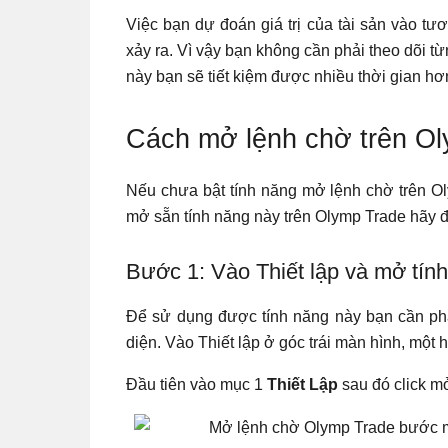
Việc bạn dự đoán giá trị của tài sản vào tư
xảy ra. Vì vậy bạn không cần phải theo dõi t
này bạn sẽ tiết kiệm được nhiều thời gian hơ
Cách mở lệnh chờ trên O
Nếu chưa bật tính năng mở lệnh chờ trên Ol
mở sẵn tính năng này trên Olymp Trade hãy 
Bước 1: Vào Thiết lập và mở tín
Để sử dụng được tính năng này bạn cần ph
diện. Vào Thiết lập ở góc trái màn hình, một 
Đầu tiên vào mục 1
Thiết Lập
sau đó click mở