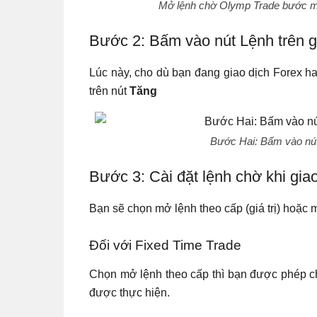
Mở lệnh chờ Olymp Trade bước một
Bước 2: Bấm vào nút Lệnh trên g
Lúc này, cho dù bạn đang giao dịch Forex h
trên nút
Tăng
Bước Hai: Bấm vào nút
Bước 3: Cài đặt lệnh chờ khi gia
Bạn sẽ chọn mở lệnh theo cấp (giá trị) hoặc m
Đối với Fixed Time Trade
Chọn mở lệnh theo cấp thì bạn được phép chọn
được thực hiện.