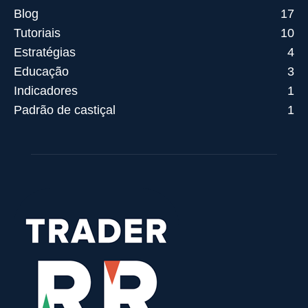
Blog
17
Tutoriais
10
Estratégias
4
Educação
3
Indicadores
1
Padrão de castiçal
1