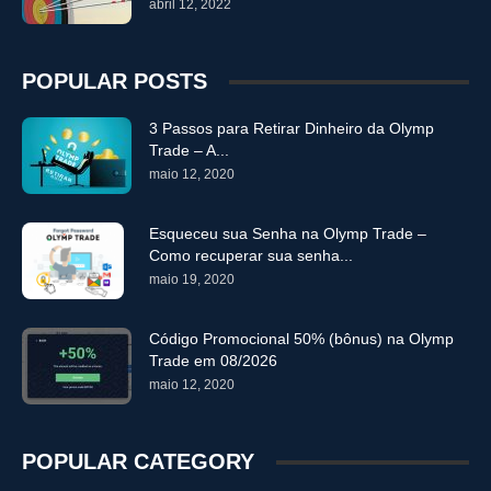
abril 12, 2022
POPULAR POSTS
3 Passos para Retirar Dinheiro da Olymp
Trade – A...
maio 12, 2020
Esqueceu sua Senha na Olymp Trade –
Como recuperar sua senha...
maio 19, 2020
Código Promocional 50% (bônus) na Olymp
Trade em 08/2026
maio 12, 2020
POPULAR CATEGORY