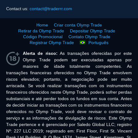
Contact us:
contact@traderrr.com
Home
Criar conta Olymp Trade
Retirar da Olymp Trade
Depositar Olymp Trade
Código Promocional
Contato Olymp Trade
Registrar Olymp Trade
Português
Alerta de risco:
As transações oferecidas por este
Olymp Trade podem ser executadas apenas por
maiores de idade totalmente competentes. As
transações financeiras oferecidos no Olymp Trade envolvem
riscos elevados; portanto, a negociação pode ser muito
arriscada. Se você realizar transações com os instrumentos
financeiros oferecidos neste Olymp Trade, poderá sofrer perdas
substanciais e até perder todos os fundos em sua conta. Antes
de decidir iniciar as transações com os instrumentos financeiros
oferecidos no Olymp Trade, você deve revisar o contrato de
serviço e as informações de divulgação de riscos. Este Olymp
Trade pertence e é gerenciado por Saledo Global LLC; registro
Nº: 227 LLC 2019; registrado em: First Floor, First St. Vincent
Bank Ltd Building, P. O Box 1574, James Street, Kingstown, St.