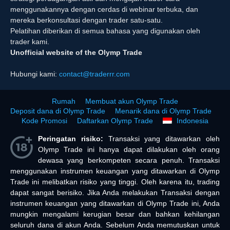
menggunakannya dengan cerdas di webinar terbuka, dan
mereka berkonsultasi dengan trader satu-satu.
Pelatihan diberikan di semua bahasa yang digunakan oleh
trader kami.
Unofficial website of the Olymp Trade
Hubungi kami:
contact@traderrr.com
Rumah
Membuat akun Olymp Trade
Deposit dana di Olymp Trade
Menarik dana di Olymp Trade
Kode Promosi
Daftarkan Olymp Trade
Indonesia
Peringatan risiko:
Transaksi yang ditawarkan oleh
Olymp Trade ini hanya dapat dilakukan oleh orang
dewasa yang berkompeten secara penuh. Transaksi
menggunakan instrumen keuangan yang ditawarkan di Olymp
Trade ini melibatkan risiko yang tinggi. Oleh karena itu, trading
dapat sangat berisiko. Jika Anda melakukan Transaksi dengan
instrumen keuangan yang ditawarkan di Olymp Trade ini, Anda
mungkin mengalami kerugian besar dan bahkan kehilangan
seluruh dana di akun Anda. Sebelum Anda memutuskan untuk