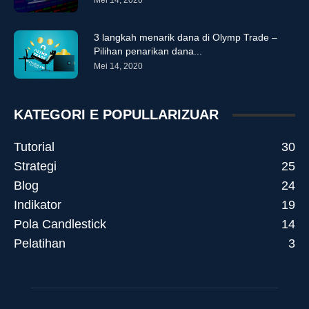
Mei 14, 2020
3 langkah menarik dana di Olymp Trade –
Pilihan penarikan dana...
Mei 14, 2020
KATEGORI E POPULLARIZUAR
Tutorial
30
Strategi
25
Blog
24
Indikator
19
Pola Candlestick
14
Pelatihan
3