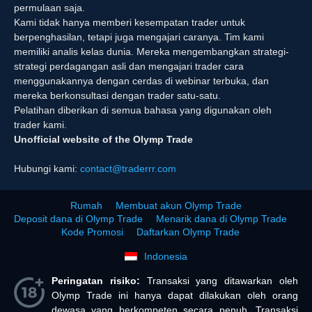
permulaan saja.
Kami tidak hanya memberi kesempatan trader untuk
berpenghasilan, tetapi juga mengajari caranya. Tim kami
memiliki analis kelas dunia. Mereka mengembangkan strategi-
strategi perdagangan asli dan mengajari trader cara
menggunakannya dengan cerdas di webinar terbuka, dan
mereka berkonsultasi dengan trader satu-satu.
Pelatihan diberikan di semua bahasa yang digunakan oleh
trader kami.
Unofficial website of the Olymp Trade
Hubungi kami:
contact@traderrr.com
Rumah
Membuat akun Olymp Trade
Deposit dana di Olymp Trade
Menarik dana di Olymp Trade
Kode Promosi
Daftarkan Olymp Trade
Indonesia
Peringatan risiko:
Transaksi yang ditawarkan oleh
Olymp Trade ini hanya dapat dilakukan oleh orang
dewasa yang berkompeten secara penuh. Transaksi