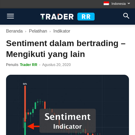
Indonesia
Beranda
Pelatihan
Indikator
Sentiment dalam bertrading –
Mengikuti yang lain
Penulis
Trader RR
-
Agustus 20, 2020