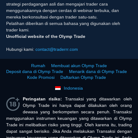
strategi perdagangan asli dan mengajari trader cara
menggunakannya dengan cerdas di webinar terbuka, dan
mereka berkonsultasi dengan trader satu-satu.
Pelatihan diberikan di semua bahasa yang digunakan oleh
trader kami.
Unofficial website of the Olymp Trade
Hubungi kami:
contact@traderrr.com
Rumah
Membuat akun Olymp Trade
Deposit dana di Olymp Trade
Menarik dana di Olymp Trade
Kode Promosi
Daftarkan Olymp Trade
Indonesia
Peringatan risiko:
Transaksi yang ditawarkan oleh
Olymp Trade ini hanya dapat dilakukan oleh orang
dewasa yang berkompeten secara penuh. Transaksi
menggunakan instrumen keuangan yang ditawarkan di Olymp
Trade ini melibatkan risiko yang tinggi. Oleh karena itu, trading
dapat sangat berisiko. Jika Anda melakukan Transaksi dengan
instrumen keuangan yang ditawarkan di Olymp Trade ini, Anda