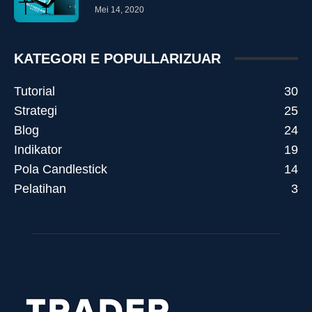
Mei 14, 2020
KATEGORI E POPULLARIZUAR
Tutorial
30
Strategi
25
Blog
24
Indikator
19
Pola Candlestick
14
Pelatihan
3