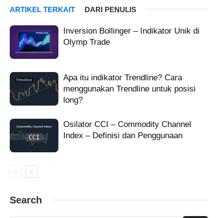
Sentiment
Tutorial indikator Sentiment
ARTIKEL TERKAIT
DARI PENULIS
Inversion Bollinger – Indikator Unik di
Olymp Trade
Apa itu indikator Trendline? Cara
menggunakan Trendline untuk posisi
long?
Osilator CCI – Commodity Channel
Index – Definisi dan Penggunaan
Search