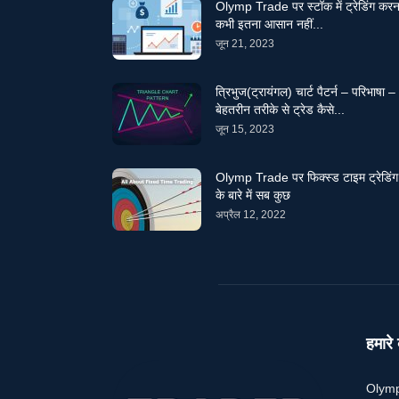
Olymp Trade पर स्टॉक में ट्रेडिंग करन
कभी इतना आसान नहीं...
जून 21, 2023
त्रिभुज(ट्रायंगल) चार्ट पैटर्न – परिभाषा –
बेहतरीन तरीके से ट्रेड कैसे...
जून 15, 2023
Olymp Trade पर फिक्स्ड टाइम ट्रेडिंग
के बारे में सब कुछ
अप्रैल 12, 2022
हमारे ब
Olymp 