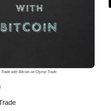
 Trade with Bitcoin on Olymp Trade
ا
 Trade