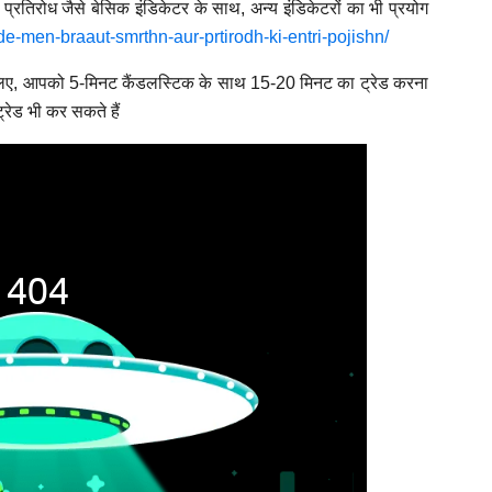
रतिरोध जैसे बेसिक इंडिकेटर के साथ, अन्य इंडिकेटरों का भी प्रयोग
rade-men-braaut-smrthn-aur-prtirodh-ki-entri-pojishn/
ए, आपको 5-मिनट कैंडलस्टिक के साथ 15-20 मिनट का ट्रेड करना
ेड भी कर सकते हैं