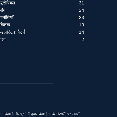
्यूटोरियल
31
्लॉग
24
णनीतियाँ
23
ंकेतक
19
ैंडलस्टिक पैटर्न
14
िक्षा
2
या है और पुराने में सुधार किया है ताकि प्लेटफ़ॉर्म पर आपकी