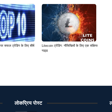
 एफटीटी
रणनीति तय समय व्यापार
रणनीति विदेशी मुद्रा
रणनीति व्यापार
सी मुद्रा FX
व्यापार आभासी मुद्रा Olymp Trade
व्यापार आभासी मुद्रा व्यापार
व्यापार बिटकॉइन रणनीति Olymp Trade
र बिटकॉइन रणनीति फिक्स्ड टाइम ट्रेड
व्यापार बिटकॉइन रणनीति विदेशी मुद्रा
सिक्का मुद्रा फिक्स्ड टाइम ट्रेड
सिक्का मुद्रा विदेशी मुद्रा
सिक्का मुद्रा व्यापार
 सफल ट्रेडिंग के लिए शीर्ष
Litecoin ट्रेडिंग: नौसिखियों के लिए एक संक्षिप्त
गाइड
लोकप्रिय पोस्ट
ल