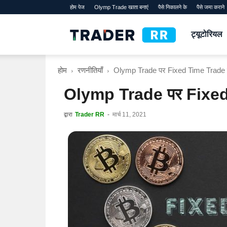
होम पेज
Olymp Trade खाता बनाएं
पैसे निकालने के
पैसे जमा कराने
TraderRR
ट्यूटोरियल
होम
रणनीतियाँ
Olymp Trade पर Fixed Time Trade के
Olymp Trade पर Fixed T
द्वारा
Trader RR
-
मार्च 11, 2021