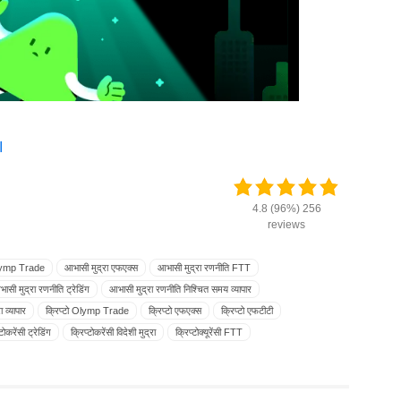
ا
4.8 (96%) 256
reviews
Olymp Trade
आभासी मुद्रा एफएक्स
आभासी मुद्रा रणनीति FTT
ासी मुद्रा रणनीति ट्रेडिंग
आभासी मुद्रा रणनीति निश्चित समय व्यापार
 व्यापार
क्रिप्टो Olymp Trade
क्रिप्टो एफएक्स
क्रिप्टो एफटीटी
्टोकरेंसी ट्रेडिंग
क्रिप्टोकरेंसी विदेशी मुद्रा
क्रिप्टोक्यूरेंसी FTT
इन Fixed Time Trade
बिटकॉइन Forex
बिटकॉइन FTT
बिटकॉइन FX
g
बिटकॉइन एफएक्स
बिटकॉइन एफटीटी
बिटकॉइन ट्रेडिंग
्रा व्यापार
मुद्राएं Olymp Trade
मुद्राएँ निश्चित समय व्यापार
मुद्राओं FTT