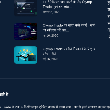
ा
++ 50% धन जमा करने के लिए Olymp
ट
Trade प्रमोशन कोड...
ब
अगस्त 2, 2020
र
स
Olymp Trade पर खाता कैसे बनाएँ। खाते
क
को सक्रिय करें और...
मई 16, 2020
श
Olymp Trade पर पैसे निकालने के लिए 3
स्टेप – पैसे...
मई 16, 2020
ारे में
Trade ने 2014 में ऑनलाइन ट्रेडिंग बाजार में कदम रखा। तब से हमने लगातार नए का सृजन कि