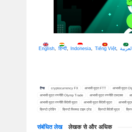
English
हिन्दी
Indonesia
Tiếng Việt
لعربية
टैग्स
cryptocurrency FX
आभासी मुद्रा FTT
आभासी मुद्रा 
आभासी मुद्रा रणनीति Olymp Trade
आभासी मुद्रा रणनीति एफएक्स
आभ
आभासी मुद्रा रणनीति विदेशी मुद्रा
आभासी मुद्रा विदेशी मुद्रा
आभासी मुद्रा
क्रिप्टो ट्रेडिंग
क्रिप्टो फिक्स्ड टाइम ट्रेड
क्रिप्टो विदेशी मुद्रा
क्रिप
क्रिप्टोक्यूरेंसी Olymp Trade
क्रिप्टोक्यूरेंसी फिक्स्ड टाइम ट्रेड
बिटकॉ
बिटकॉइन Olymp Trade
बिटकॉइन OlympTrade
बिटकॉइन Tradin
संबंधित लेख
लेखक से और अधिक
बिटकॉइन फिक्स्ड टाइम ट्रेड
बिटकॉइन फॉरेक्स
मुद्रा विदेशी मुद्रा
मुद