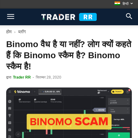
हिन्दी
होम
ब्लॉग
Binomo वैध है या नहीं? लोग क्यों कहते
हैं कि Binomo स्कैम है? Binomo
स्कैम है!
द्वारा
Trader RR
-
सितम्बर 28, 2020