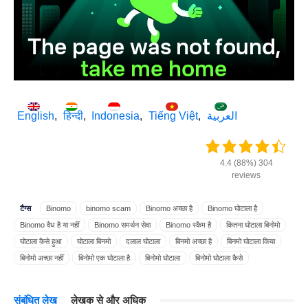
English
हिन्दी
Indonesia
Tiếng Việt
العربية
4.4 (88%) 304
reviews
टैग्स
Binomo
binomo scam
Binomo अच्छा है
Binomo घोटाला है
Binomo वैध है या नहीं
Binomo समर्थन सेवा
Binomo स्कैम है
कितना घोटाला बिनोमो
घोटाला कैसे हुआ
घोटाला बिनमो
दलाल घोटाला
बिनमो अच्छा है
बिनमो घोटाला किया
बिनोमो अच्छा नहीं
बिनोमो एक घोटाला है
बिनोमो घोटाला
बिनोमो घोटाला कैसे
बिनोमो घोटाला है
बिनोमो बनाम ओलंपिक Olymp Trade
बिनोमो वैध
बिनोमो वैध नहीं
बिनोमो वैध है
संबंधित लेख
लेखक से और अधिक