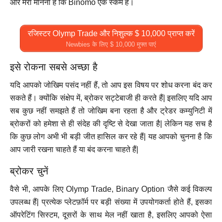
और मेरा मानना है कि Binomo एक स्कैम है।
रजिस्टर Olymp Trade और निशुल्क $ 10,000 प्राप्त करें
Newbies के लिए $ 10,000 मुफ्त पाएं
इसे रोकना सबसे अच्छा है
यदि आपको जोखिम पसंद नहीं हैं, तो आप इस विषय पर शोध करना बंद कर
सकते हैं। क्योंकि संक्षेप में, ब्रोकर सट्टेबाजी ही करते हैं| इसलिए यदि आप
सब कुछ नहीं समझते हैं तो जोखिम बना रहता है और ट्रेडर कम्युनिटी में
ब्रोकरों को हमेशा से ही संदेह की दृष्टि से देखा जाता है| लेकिन यह सच है
कि कुछ लोग अभी भी बड़ी जीत हासिल कर रहे हैं| यह आपको चुनना है कि
आप जारी रखना चाहते हैं या बंद करना चाहते हैं|
ब्रोकर चुनें
वैसे भी, आपके लिए Olymp Trade, Binary Option जैसे कई विकल्प
उपलब्ध हैं| प्रत्येक प्लेटफ़ॉर्म पर बड़ी संख्या में उपयोगकर्ता होते हैं, इसका
ऑपरेटिंग सिस्टम, दूसरों के साथ मेल नहीं खाता है, इसलिए आपको ऐसा