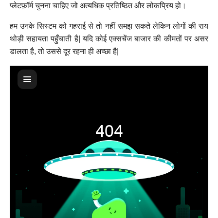
प्लेटफ़ॉर्म चुनना चाहिए जो अत्यधिक प्रतिष्ठित और लोकप्रिय हो।
हम उनके सिस्टम को गहराई से तो नहीं समझ सकते लेकिन लोगों की राय
थोड़ी सहायता पहुँचाती है| यदि कोई एक्सचेंज बाजार की कीमतों पर असर
डालता है, तो उससे दूर रहना ही अच्छा है|