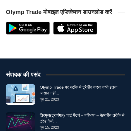
Olymp Trade मोबाइल एप्लिकेशन डाउनलोड करें
संपादक की पसंद
Olymp Trade पर स्टॉक में ट्रेडिंग करना कभी इतना
आसान नहीं...
जून 21, 2023
त्रिभुज(ट्रायंगल) चार्ट पैटर्न – परिभाषा – बेहतरीन तरीके से
ट्रेड कैसे...
जून 15, 2023