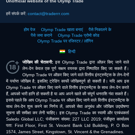
Unofficial website of the Olymp Trade
हमें संपर्क करें:
contact@traderrr.com
होम पेज
Olymp Trade खाता बनाएं
पैसे निकालने के
पैसे जमा कराने
Olymp Trade प्रोमो कोड
Olymp Trade पर रजिस्टर / लॉगिन
हिन्दी
जोखिम की चेतावनी:
इस Olymp Trade द्वारा ऑफ़र किए जाने वाले
लेन-देन केवल एक पूर्ण सक्षम वयस्क द्वारा निष्पादित किए जा सकते हैं।
Olymp Trade पर ऑफ़र किए जाने वाले वित्तीय इंस्ट्रुमेंट्स के लेन-देनों
में पर्याप्त जोखिम है; इसलिए ट्रेडिंग काफी जोखिमपूर्ण हो सकती है। यदि आप इस
Olymp Trade पर ऑफ़र किए जाने वाले वित्तीय इंस्ट्रुमेंट्स के साथ लेन-देन करते
हैं, आपको भारी हानि हो सकती है या आप अपने खाते की संपूर्ण धनराशि गंवा सकते हैं।
इससे पहले कि आप Olymp Trade पर ऑफ़र किए जाने वाले वित्तीय इंस्ट्रुमेंट्स के
साथ लेन-देन शुरू करने का निर्णय लें, आपको सेवा अनुबंध और जोखिम उद्घोषणा
सूचना की समीक्षा कर लेनी चाहिए। इस Olymp Trade का स्वामी और प्रबंधकर्ता
Saledo Global LLC; पंजीकरण संख्या: 227 LLC 2019; पंजीकृत कार्यालय
पता: First Floor, First St. Vincent Bank Ltd Building, P. O Box
1574, James Street, Kingstown, St. Vincent & the Grenadines.