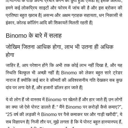
टिप्पणियों के पीछे अपना प्रचार करने का छुपा हुआ एजेंडा है| इसके अलावा,
हमने कई लोकप्रिय साइटों और फोरम में जांच की है और इस ब्रोकर की
प्रतिष्ठा बहुत ख़राब है| असभ्य और अक्षम ग्राहक सहायता, धन निकासी से
इंकार, कोल्ड कॉलिंग आदि की शिकायतें मिलती रहती हैं|
Binomo के बारे में सलाह
जोखिम जितना आधिक होगा, लाभ भी उतना ही अधिक
होगा
जाहिर है, आप परेशान होंगे कि अभी तक कोई लाभ नहीं दिखा है, और यह
स्थिति बिल्कुल भी अच्छी नहीं है| Binomo को लेकर बहुत सारे ट्रेडर
नाराज हैं क्योंकि कई बार वे कीमतों की अविश्वसनीय गति देखकर सब कुछ
दांव पर लगा देते हैं, और हजारों डॉलर हार जाते हैं|
ये वो लोग हैं जो वास्तव में Binomo पर खेलते हैं और हार जाते हैं| उन लोगों
का क्या जो ऐसे पोस्ट डालते हैं: “ मैंने Binomo पर करोड़ों कैसे कमाए?”,
“25 वर्ष की लड़की ने Binomo पर पैसे कमाकर घर और गाड़ी खरीदी”, ये
सब विज्ञापन है| निजी तौर पर, मुझे लगता है कि ये पोस्ट बहुत हास्यास्पद हैं,