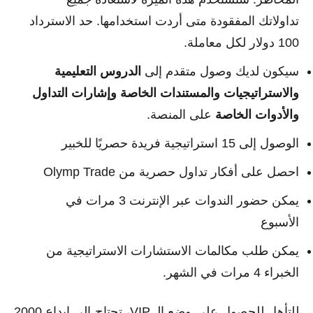
تداولاتك المفقودة متى أردت استخدامها. حد الاسترداد
100 دولار لكل معاملة.
سيكون لديك وصول متقدم إلى
الدروس التعليمية
والاستراتيجيات
والمستندات الخاصة
وإشارات التداول
والأدوات
الخاصة
على المنصة.
الوصول إلى 15 استراتيجية فريدة حصريًا للخبير
احصل على أفكار تداول حصرية من Olymp Trade
يمكن حضور الندوات عبر الإنترنت 3 مرات في
الأسبوع
يمكن طلب مكالمات الاستشارات الاستراتيجية من
الخبراء 4 مرات في الشهر.
للتأهل للحصول على وضع الـ VIP، تحتاج إلى إيداع 2000