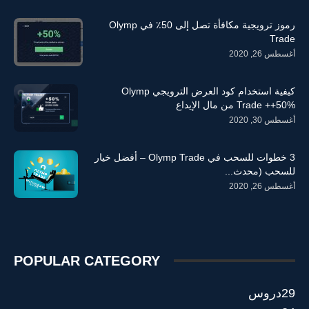
رموز ترويجية مكافأة تصل إلى 50٪ في Olymp
Trade
أغسطس 26, 2020
كيفية استخدام كود العرض الترويجي Olymp
Trade ++50% من مال الإيداع
أغسطس 30, 2020
3 خطوات للسحب في Olymp Trade – أفضل خيار
للسحب (محدث...
أغسطس 26, 2020
POPULAR CATEGORY
29
دروس