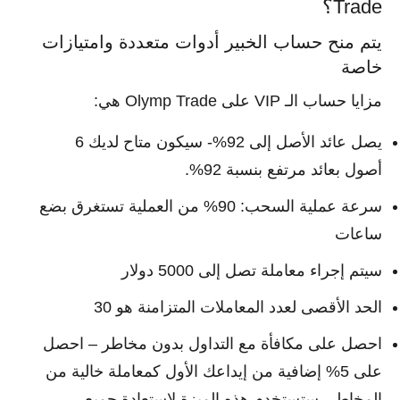
Trade؟
يتم منح حساب الخبير أدوات متعددة وامتيازات
خاصة
مزايا حساب الـ VIP على Olymp Trade هي:
يصل عائد الأصل إلى 92%- سيكون متاح لديك 6
أصول بعائد مرتفع بنسبة 92%.
سرعة عملية السحب: 90% من العملية تستغرق بضع
ساعات
سيتم إجراء معاملة تصل إلى 5000 دولار
الحد الأقصى لعدد المعاملات المتزامنة هو 30
احصل على مكافأة مع التداول بدون مخاطر – احصل
على 5% إضافية من إيداعك الأول كمعاملة خالية من
المخاطر. ستستخدم هذه الميزة لاستعادة جميع