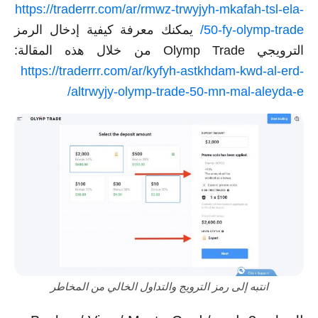
https://traderrr.com/ar/rmwz-trwyjyh-mkafah-tsl-ela-
50-fy-olymp-trade/
يمكنك معرفة كيفية إدخال الرمز
الترويجي Olymp Trade من خلال هذه المقالة:
https://traderrr.com/ar/kyfyh-astkhdam-kwd-al-erd-
altrwyjy-olymp-trade-50-mn-mal-aleyda-e/
انتبه إلى رمز الترويج والتداول الخالي من المخاطر