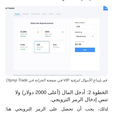
قم بإيداع الأموال لترقية VIP في صفحة الخزانة في Olymp Trade
الخطوة 2: أدخل المال (أعلى 2000 دولار) ولا
تنس إدخال الرمز الترويجي.
لذلك، يجب أن تحصل على الرمز الترويجي هنا: