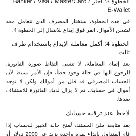
الخطوة 3: اختر Banker / Visa / MasterCard /
E-Wallet
في هذه الخطوة، ستختار المصرف الذي تتعامل معه
لشحن الأموال. انقر فوق إيداع للانتقال إلى الخطوة 4.
الخطوة 4: أكمل معاملة الإيداع باستخدام طرف
ثالث
بعد إتمام المعاملة، لا تنسى التقاط صورة الفاتورة.
للرجوع اليها في حالة وجود خطأ، فإن الأمر بسيط لأن
الحساب المصرفي قد قلل من أموالك ولكن لا توجد
أموال في حسابك. ثم لا يزال لديك الفاتورة للاستئناف
ضدها.
لاحظ عند ترقية حسابك
بعد متابعة ملئ المستند، تُمنح حالة الخبير للحساب إذا
قام المتداول بإيداع لمرة واحدة يزيد عن 2000 دولار أو