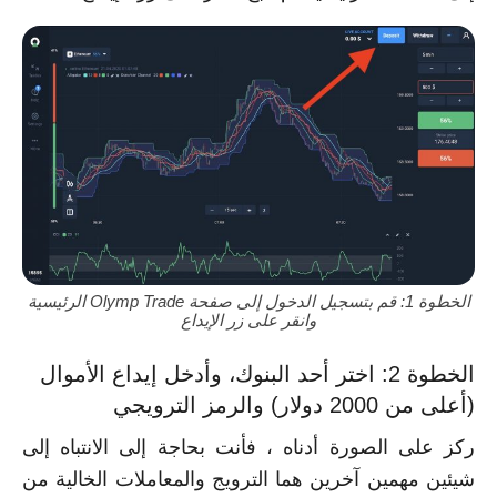
الخطوة 1: قم بتسجيل الدخول إلى صفحة Olymp Trade الرئيسية
وانقر على زر الإيداع
الخطوة 2: اختر أحد البنوك، وأدخل إيداع الأموال
(أعلى من 2000 دولار) والرمز الترويجي
ركز على الصورة أدناه ، فأنت بحاجة إلى الانتباه إلى
شيئين مهمين آخرين هما الترويج والمعاملات الخالية من