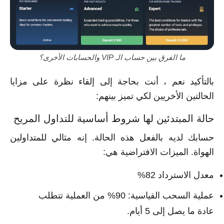
ما الفرق بين حساب الـ VIP والحسابات الأخرى؟
بالتأكيد نعم ، أنت بحاجة إلى إلقاء نظرة على مزايا
الحالتين الأخريين لكي تميز بينهم:
حالة المبتدئين لها شروط أساسية للتداول المريح
حسابك لديه بالفعل هذه الحالة. إنه مثالي للمتداولين
الهواة. الميزات الافتراضية هي:
معدل الاسترداد 82%
عملية السحب القياسية: 90% من العملية تتطلب
عادة ما يصل إلى 5 أيام.