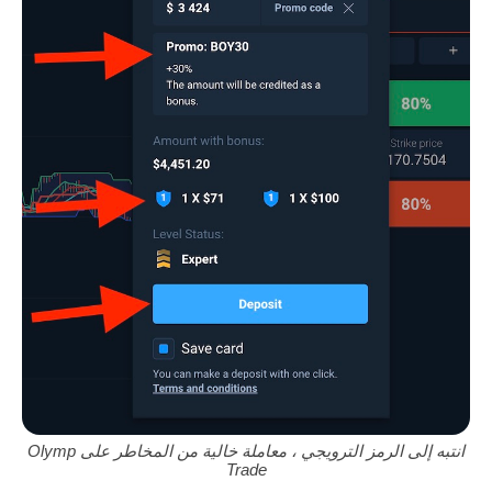
انتبه إلى الرمز الترويجي ، معاملة خالية من المخاطر على Olymp
Trade