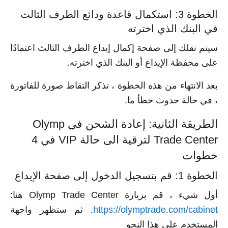
الخطوة 3: استكمال قاعدة ودائع الطرف الثالث
في البنك الذي اخترته
سيتم نقلك إلى صفحة إكمال إيداع الطرف الثالث اعتمادًا
على محفظة الإيداع أو البنك الذي اخترته.
بعد الانتهاء من هذه الخطوة ، تذكر التقاط صورة للفاتورة
، في حالة حدوث خطأ ما.
الطريقة الثانية: إعادة الشحن في Olymp
Trade Center لترقية الى حالة VIP في 4
خطوات
الخطوة 1: قم بتسجيل الدخول إلى صفحة الإيداع
أول شيء ، قم بزيارة Olymp Trade Center هنا:
https://olymptrade.com/cabinet
. ثم ستظهر واجهة
المستخدم على هذا النحو