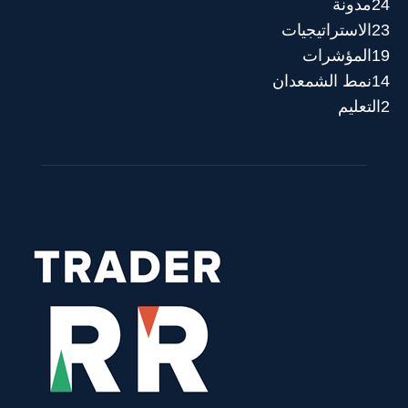
24
مدونة
23
الاستراتيجيات
19
المؤشرات
14
نمط الشمعدان
2
التعليم