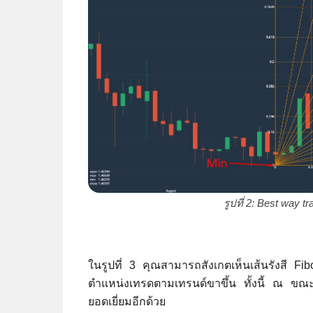
รูปที่ 2: Best way 
ในรูปที่ 3 คุณสามารถสังเกตเห็นเส้นรังสี Fib
ตำแหน่งเทรดตามเทรนด์ขาขึ้น ทั้งนี้ ณ ขณะที่
ยอดเยี่ยมอีกด้วย