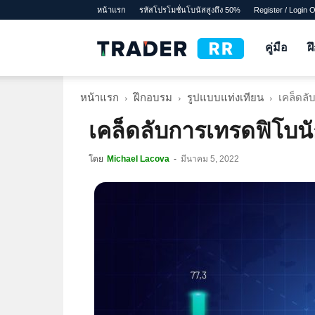
หน้าแรก
รหัสโปรโมชั่นโบนัสสูงถึง 50%
Register / Login 
TraderRR
คู่มือ
ฝ
หน้าแรก
ฝึกอบรม
รูปแบบแท่งเทียน
เคล็ดลั
เคล็ดลับการเทรดฟิโบนั
โดย
Michael Lacova
-
มีนาคม 5, 2022