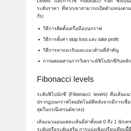
Levels และการใช้ Fibonacci Fan ซึ่งเป็นอี
ระดับราคา ที่พวกเขาสามารถเปิดตำแหน่งตามเทรน
กับ:
วิธีการติดตั้งเครื่อมือบนกราฟ
วิธีการตั้งค่า stop loss และ take profit
วิธีการหาแนวรับและแนวต้านที่สำคัญ
การผสมผสานการวิเคราะห์ฟิโบนักชีกับหลัก
Fibonacci levels
ระดับฟิโบนักชี (Fibonacci levels) คือเส้นแ
ปรากฏบนกราฟโดยอัตโนมัติหลังจากมีการเชื่อ
สุดในกรณีเทรนด์ขาลง)
เส้นแนวนอนแต่ละเส้นมีค่าตั้งแต่ 0 ถึง 1 นั
ระดับหรือระดับเสริม การแบ่งเชิงเปรียบเทียบนี้