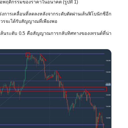
อพฤติกรรมของราคาในอนาคต (รูปที่ 1)
ารเคลื่อนที่ลดลงหลังจากระดับตัดผ่านเส้นฟิโบนักชีอีก
ดควรจะได้รับสัญญาณที่เพียงพอ
เส้นระดับ 0.5 คือสัญญาณการกลับทิศทางของเทรนด์ที่น่า