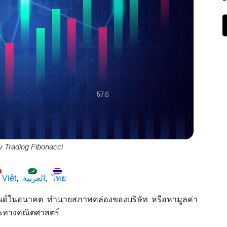
 Trading Fibonacci
 Việt
العربية
ไทย
เทรนด์ในอนาคต ทำนายสภาพคล่องของบริษัท หรือหามูลค่า
การทางคณิตศาสตร์