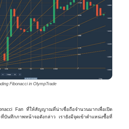
trading Fibonacci in OlympTrade
onacci Fan ที่ให้สัญญาณที่น่าเชื่อถือจำนวนมากเพื่อเปิด
บันทึกภาพหน้าจอดังกล่าว เรายังมีจุดเข้าตำแหน่งซื้อที่