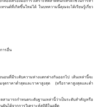
กสองเครื่องมือการวิเคราะห์ตลาดที่นักเทรดใช้ในการหา
ด์ที่เกิดขึ้นใหม่ได้ ในบทความนี้คุณจะได้เรียนรู้เกี่ยว
การอื่น
นวนอนที่มีระดับความห่างแตกต่างกันออกไป เส้นเหล่านี้จะ
มจุดราคาต่ำสุดและราคาสูงสุด (หรือราคาสูงสุดและต่ำ
กเทรดสามารถกำหนดระดับฐานเหล่านี้ว่าเป็นระดับสำคัญหรือ
ยืนยันได้จากการวิเคราะห์สถิติในอดีต