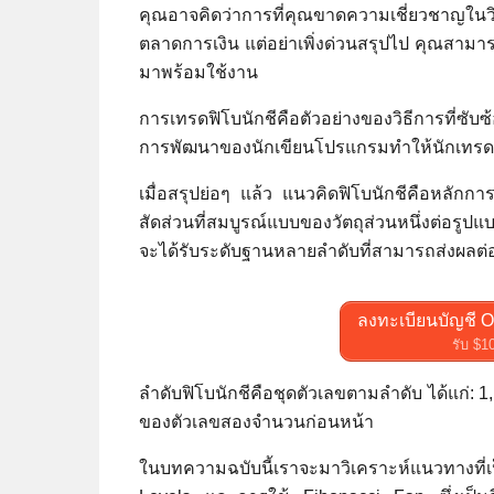
คุณอาจคิดว่าการที่คุณขาดความเชี่ยวชาญใ
ตลาดการเงิน แต่อย่าเพิ่งด่วนสรุปไป คุณสามารถ
มาพร้อมใช้งาน
การเทรดฟิโบนักชีคือตัวอย่างของวิธีการที่ซั
การพัฒนาของนักเขียนโปรแกรมทำให้นักเทรดมีเค
เมื่อสรุปย่อๆ แล้ว แนวคิดฟิโบนักชีคือหลักการ
สัดส่วนที่สมบูรณ์แบบของวัตถุส่วนหนึ่งต่อรู
จะได้รับระดับฐานหลายลำดับที่สามารถส่งผลต่
ลงทะเบียนบัญชี O
รับ $1
ลำดับฟิโบนักชีคือชุดตัวเลขตามลำดับ ได้แก่: 1
ของตัวเลขสองจำนวนก่อนหน้า
ในบทความฉบับนี้เราจะมาวิเคราะห์แนวทางที่เ