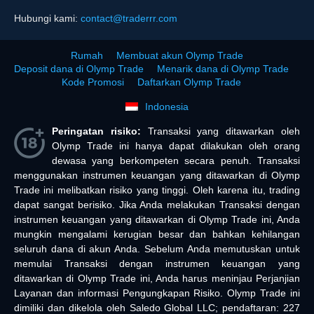
Hubungi kami:
contact@traderrr.com
Rumah
Membuat akun Olymp Trade
Deposit dana di Olymp Trade
Menarik dana di Olymp Trade
Kode Promosi
Daftarkan Olymp Trade
Indonesia
Peringatan risiko:
Transaksi yang ditawarkan oleh
Olymp Trade ini hanya dapat dilakukan oleh orang
dewasa yang berkompeten secara penuh. Transaksi
menggunakan instrumen keuangan yang ditawarkan di Olymp
Trade ini melibatkan risiko yang tinggi. Oleh karena itu, trading
dapat sangat berisiko. Jika Anda melakukan Transaksi dengan
instrumen keuangan yang ditawarkan di Olymp Trade ini, Anda
mungkin mengalami kerugian besar dan bahkan kehilangan
seluruh dana di akun Anda. Sebelum Anda memutuskan untuk
memulai Transaksi dengan instrumen keuangan yang
ditawarkan di Olymp Trade ini, Anda harus meninjau Perjanjian
Layanan dan informasi Pengungkapan Risiko. Olymp Trade ini
dimiliki dan dikelola oleh Saledo Global LLC; pendaftaran: 227