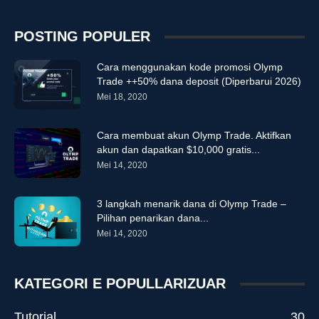
POSTING POPULER
Cara menggunakan kode promosi Olymp
Trade ++50% dana deposit (Diperbarui 2026)
Mei 18, 2020
Cara membuat akun Olymp Trade. Aktifkan
akun dan dapatkan $10,000 gratis...
Mei 14, 2020
3 langkah menarik dana di Olymp Trade –
Pilihan penarikan dana...
Mei 14, 2020
KATEGORI E POPULLARIZUAR
Tutorial
30