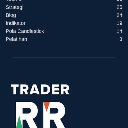
Strategi
25
Blog
24
Indikator
19
Pola Candlestick
14
Pelatihan
3