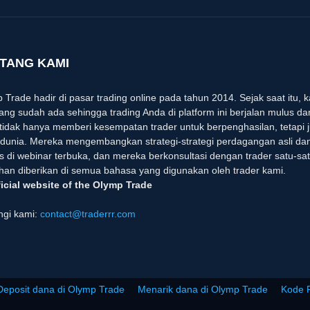
TANG KAMI
 Trade hadir di pasar trading online pada tahun 2014. Sejak saat itu,
 yang sudah ada sehingga trading Anda di platform ini berjalan mulus 
tidak hanya memberi kesempatan trader untuk berpenghasilan, tetapi j
 dunia. Mereka mengembangkan strategi-strategi perdagangan asli d
s di webinar terbuka, dan mereka berkonsultasi dengan trader satu-sat
ihan diberikan di semua bahasa yang digunakan oleh trader kami.
icial website of the Olymp Trade
gi kami:
contact@traderrr.com
Deposit dana di Olymp Trade
Menarik dana di Olymp Trade
Kode 