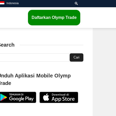
Indonesia
Daftarkan Olymp Trade
Search
Unduh Aplikasi Mobile Olymp
Trade