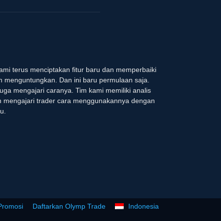
 kami terus menciptakan fitur baru dan memperbaiki
dan menguntungkan. Dan ini baru permulaan saja.
uga mengajari caranya. Tim kami memiliki analis
an mengajari trader cara menggunakannya dengan
u.
Promosi
Daftarkan Olymp Trade
Indonesia