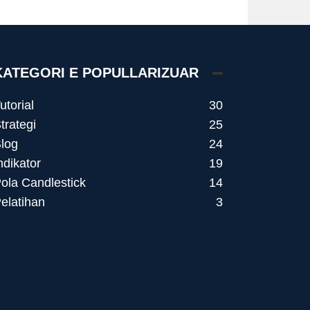
KATEGORI E POPULLARIZUAR
utorial
30
trategi
25
log
24
ndikator
19
ola Candlestick
14
elatihan
3