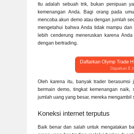
Itu adalah sebuah trik, bukan penipuan y
kemenangan Anda. Bagi orang pada umum
mencoba akun demo atau dengan jumlah sed
mengetahui bahwa Anda tidak mampu dan b
lebih cenderung meneruskan karena Anda 
dengan bertrading.
Daftarkan Olymp Trade Ha
Dapatkan $ 1
Oleh karena itu, banyak trader berasumsi 
bermain demo, tingkat kemenangan naik, s
jumlah uang yang besar, mereka mengambil
Koneksi internet terputus
Baik benar dan salah untuk mengatakan ba