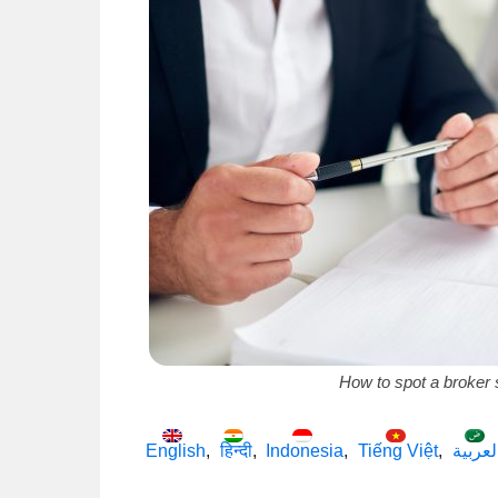
How to spot a broker 
English
हिन्दी
Indonesia
Tiếng Việt
لعربية