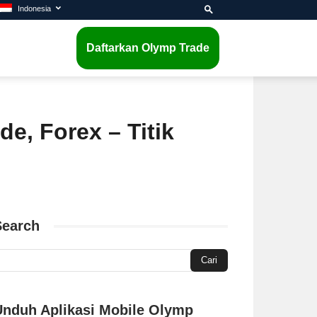
Indonesia
Daftarkan Olymp Trade
e, Forex – Titik
Search
Unduh Aplikasi Mobile Olymp