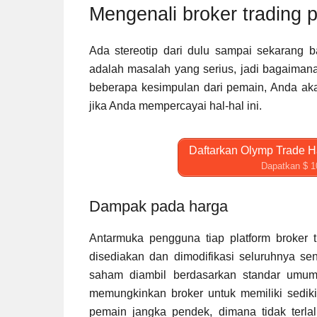
Mengenali broker trading 
Ada stereotip dari dulu sampai sekarang 
adalah masalah yang serius, jadi bagaimana
beberapa kesimpulan dari pemain, Anda a
jika Anda mempercayai hal-hal ini.
Daftarkan Olymp Trade Ha
Dapatkan $ 1
Dampak pada harga
Antarmuka pengguna tiap platform broke
disediakan dan dimodifikasi seluruhnya se
saham diambil berdasarkan standar umum.
memungkinkan broker untuk memiliki sedik
pemain jangka pendek, dimana tidak terl