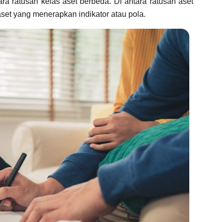
ara ratusan kelas aset berbeda. Di antara ratusan aset
aset yang menerapkan indikator atau pola.