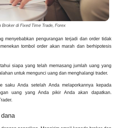
Broker di Fixed Time Trade, Forex
ng menyebabkan pengurangan terjadi dan order tidak
g menekan tombol order akan marah dan berhipotesis
etahui siapa yang telah memasang jumlah uang yang
alahan untuk mengunci uang dan menghalangi trader.
 ke saku Anda setelah Anda melaporkannya kepada
langan uang yang Anda pikir Anda akan dapatkan.
rader.
 dana