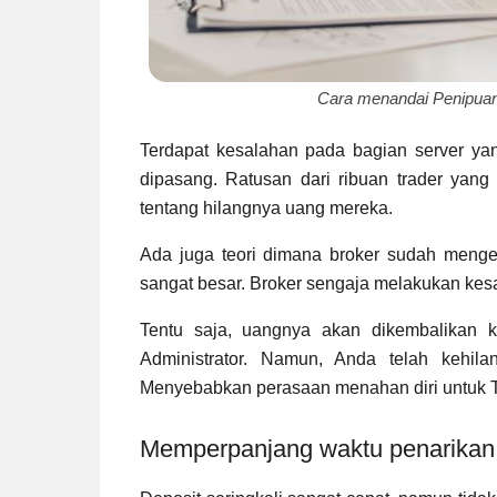
Cara menandai Penipuan 
Terdapat kesalahan pada bagian server ya
dipasang. Ratusan dari ribuan trader yan
tentang hilangnya uang mereka.
Ada juga teori dimana broker sudah meng
sangat besar. Broker sengaja melakukan kes
Tentu saja, uangnya akan dikembalikan
Administrator. Namun, Anda telah kehi
Menyebabkan perasaan menahan diri untuk T
Memperpanjang waktu penarikan