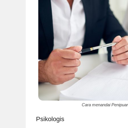
Cara menandai Penipuan 
Psikologis