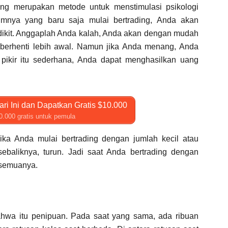
ang merupakan metode untuk menstimulasi psikologi
nya yang baru saja mulai bertrading, Anda akan
ikit. Anggaplah Anda kalah, Anda akan dengan mudah
erhenti lebih awal. Namun jika Anda menang, Anda
pikir itu sederhana, Anda dapat menghasilkan uang
ri Ini dan Dapatkan Gratis $10.000
0.000 gratis untuk pemula
jika Anda mulai bertrading dengan jumlah kecil atau
ebaliknya, turun. Jadi saat Anda bertrading dengan
 semuanya.
hwa itu penipuan. Pada saat yang sama, ada ribuan