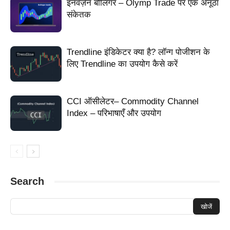
इनवर्ज़न बोलिंगर – Olymp Trade पर एक अनूठा
सूचक Parabolic SAR
सूचक PSAR
संकेतक
Trendline इंडिकेटर क्या है? लॉन्ग पोजीशन के
लिए Trendline का उपयोग कैसे करें
CCI ऑसीलेटर– Commodity Channel
Index – परिभाषाएँ और उपयोग
Search