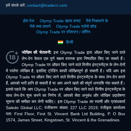
हमें संपर्क करें:
contact@traderrr.com
होम पेज
Olymp Trade खाता बनाएं
पैसे निकालने के
पैसे जमा कराने
Olymp Trade प्रोमो कोड
Olymp Trade पर रजिस्टर / लॉगिन
हिन्दी
जोखिम की चेतावनी:
इस Olymp Trade द्वारा ऑफ़र किए जाने वाले
लेन-देन केवल एक पूर्ण सक्षम वयस्क द्वारा निष्पादित किए जा सकते हैं।
Olymp Trade पर ऑफ़र किए जाने वाले वित्तीय इंस्ट्रुमेंट्स के लेन-देनों
में पर्याप्त जोखिम है; इसलिए ट्रेडिंग काफी जोखिमपूर्ण हो सकती है। यदि आप इस
Olymp Trade पर ऑफ़र किए जाने वाले वित्तीय इंस्ट्रुमेंट्स के साथ लेन-देन करते
हैं, आपको भारी हानि हो सकती है या आप अपने खाते की संपूर्ण धनराशि गंवा सकते हैं।
इससे पहले कि आप Olymp Trade पर ऑफ़र किए जाने वाले वित्तीय इंस्ट्रुमेंट्स के
साथ लेन-देन शुरू करने का निर्णय लें, आपको सेवा अनुबंध और जोखिम उद्घोषणा
सूचना की समीक्षा कर लेनी चाहिए। इस Olymp Trade का स्वामी और प्रबंधकर्ता
Saledo Global LLC; पंजीकरण संख्या: 227 LLC 2019; पंजीकृत कार्यालय
पता: First Floor, First St. Vincent Bank Ltd Building, P. O Box
1574, James Street, Kingstown, St. Vincent & the Grenadines.