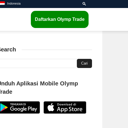
Indonesia
Daftarkan Olymp Trade
Search
Unduh Aplikasi Mobile Olymp
Trade