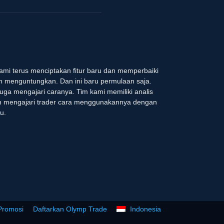
 kami terus menciptakan fitur baru dan memperbaiki
dan menguntungkan. Dan ini baru permulaan saja.
uga mengajari caranya. Tim kami memiliki analis
an mengajari trader cara menggunakannya dengan
u.
Promosi
Daftarkan Olymp Trade
Indonesia