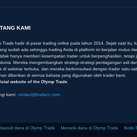
TANG KAMI
 Trade hadir di pasar trading online pada tahun 2014. Sejak saat itu,
 yang sudah ada sehingga trading Anda di platform ini berjalan mulus 
tidak hanya memberi kesempatan trader untuk berpenghasilan, tetapi j
 dunia. Mereka mengembangkan strategi-strategi perdagangan asli d
s di webinar terbuka, dan mereka berkonsultasi dengan trader satu-sat
ihan diberikan di semua bahasa yang digunakan oleh trader kami.
icial website of the Olymp Trade
gi kami:
contact@traderrr.com
Deposit dana di Olymp Trade
Menarik dana di Olymp Trade
Kode 