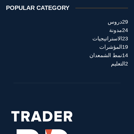
POPULAR CATEGORY
29
دروس
24
مدونة
23
الاستراتيجيات
19
المؤشرات
14
نمط الشمعدان
2
التعليم