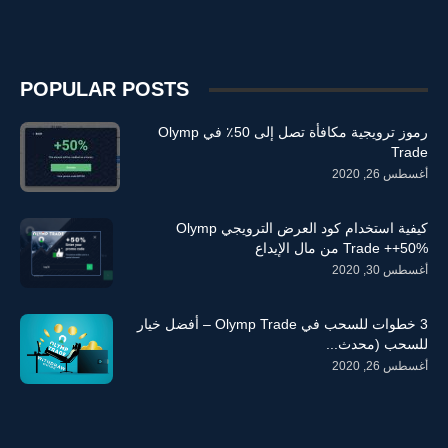
POPULAR POSTS
رموز ترويجية مكافأة تصل إلى 50٪ في Olymp
Trade
أغسطس 26, 2020
كيفية استخدام كود العرض الترويجي Olymp
Trade ++50% من مال الإيداع
أغسطس 30, 2020
3 خطوات للسحب في Olymp Trade – أفضل خيار
للسحب (محدث...
أغسطس 26, 2020