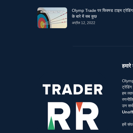
Olymp Trade पर फिक्स्ड टाइम ट्रेडिंग
के बारे में सब कुछ
अप्रैल 12, 2022
हमारे ब
Olymp 
ट्रेडि
हम व्या
रणनीतिय
उन सभी 
Unoff
हमें संप