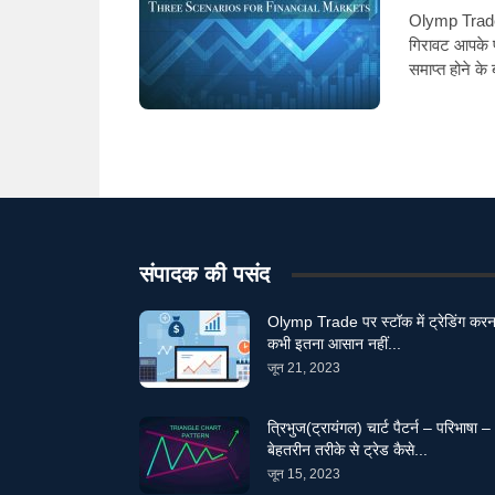
Olymp Trade वि
गिरावट आपके पो
समाप्त होने क
संपादक की पसंद
Olymp Trade पर स्टॉक में ट्रेडिंग करन
कभी इतना आसान नहीं...
जून 21, 2023
त्रिभुज(ट्रायंगल) चार्ट पैटर्न – परिभाषा –
बेहतरीन तरीके से ट्रेड कैसे...
जून 15, 2023