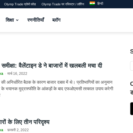
हिन्दी
Olymp Trade प्रोमो कोड
Olymp Trade पर रजिस्टर / लॉगिन
शिक्षा
रणनीतियाँ
ब्लॉग
 समीक्षा: वैलेंटाइन डे ने बाजारों में खलबली मचा दी
va
-
मार्च 16, 2022
की अनिर्धारित बैठक के कारण बाजार दबाव में थे। प्रतिभागियों का अनुमान
O
के भयानक मुद्रास्फीति के आंकड़ों के बाद एफओएमसी तत्काल उपाय करेगी
ड
ी
ारों के लिए तीन परिदृश्य
va
-
फ़रवरी 2, 2022