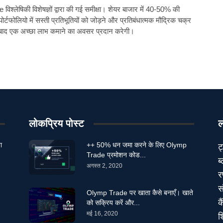
श्लेषिकी विशेषज्ञों द्वारा की गई समीक्षा। शेयर बाजार में 40-50% की
र्टफोलियो में सस्ती प्रतिभूतियों को जोड़ने और प्रतिबंधात्मक मौद्रिक चक्र
े बाद एक अच्छा लाभ कमाने का अवसर प्रदान करेगी।
लोकप्रिय पोस्ट
ल
ा
++ 50% धन जमा करने के लिए Olymp
ट
Trade प्रमोशन कोड...
ब
अगस्त 2, 2020
र
स
Olymp Trade पर खाता कैसे बनाएँ। खाते
क
को सक्रिय करें और...
मई 16, 2020
श