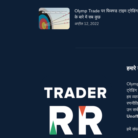
Olymp Trade पर फिक्स्ड टाइम ट्रेडिंग
के बारे में सब कुछ
अप्रैल 12, 2022
हमारे ब
Olymp 
ट्रेडि
हम व्या
रणनीतिय
उन सभी 
Unoff
हमें संप