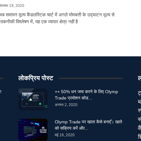
ितम्बर 19, 2020
 जब समापन मूल्य कैंडलस्टिक चार्ट में अगले मोमबत्ती के उद्घाटन मूल्य से
नीकी विश्लेषण में, यह एक व्यापार क्षेत्र नहीं है
लोकप्रिय पोस्ट
ल
ा
++ 50% धन जमा करने के लिए Olymp
ट
Trade प्रमोशन कोड...
ब
अगस्त 2, 2020
र
स
Olymp Trade पर खाता कैसे बनाएँ। खाते
क
को सक्रिय करें और...
मई 16, 2020
श