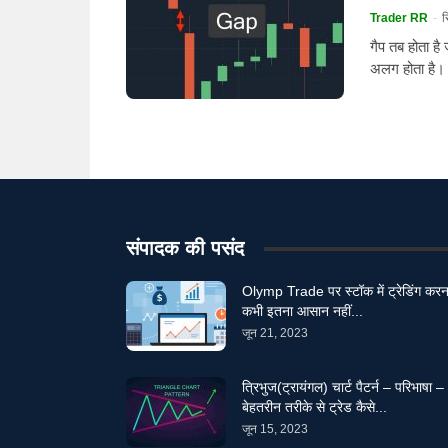
Trader RR
-
स
गैप तब होता है
अलग होता है। तक
संपादक की पसंद
Olymp Trade पर स्टॉक में ट्रेडिंग करन
कभी इतना आसान नहीं...
जून 21, 2023
त्रिभुज(ट्रायंगल) चार्ट पैटर्न – परिभाषा –
बेहतरीन तरीके से ट्रेड कैसे...
जून 15, 2023