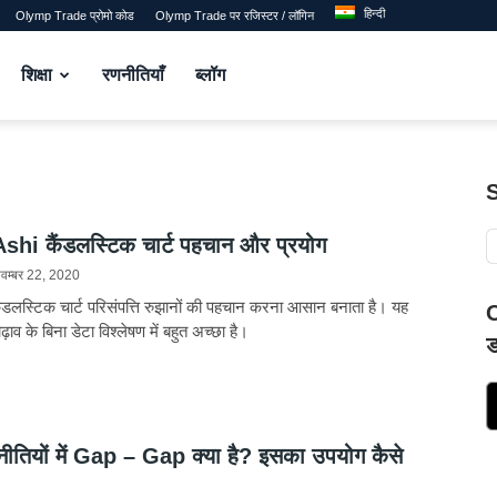
हिन्दी
Olymp Trade प्रोमो कोड
Olymp Trade पर रजिस्टर / लॉगिन
शिक्षा
रणनीतियाँ
ब्लॉग
hi कैंडलस्टिक चार्ट पहचान और प्रयोग
वम्बर 22, 2020
ंडलस्टिक चार्ट परिसंपत्ति रुझानों की पहचान करना आसान बनाता है। यह
O
ाव के बिना डेटा विश्लेषण में बहुत अच्छा है।
ड
णनीतियों में Gap – Gap क्या है? इसका उपयोग कैसे