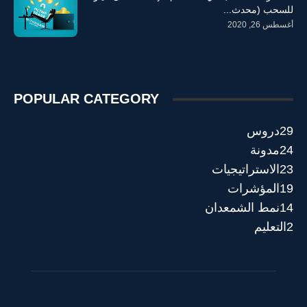
للسحب (محدث...
أغسطس 26, 2020
POPULAR CATEGORY
29
دروس
24
مدونة
23
الاستراتيجيات
19
المؤشرات
14
نمط الشمعدان
2
التعليم