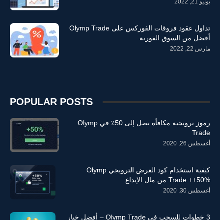
يونيو 21, 2022
تداول عقود فروقات الفوركس على Olymp Trade
أفضل من السوق الفورية
مارس 22, 2022
POPULAR POSTS
رموز ترويجية مكافأة تصل إلى 50٪ في Olymp
Trade
أغسطس 26, 2020
كيفية استخدام كود العرض الترويجي Olymp
Trade ++50% من مال الإيداع
أغسطس 30, 2020
3 خطوات للسحب في Olymp Trade – أفضل خيار