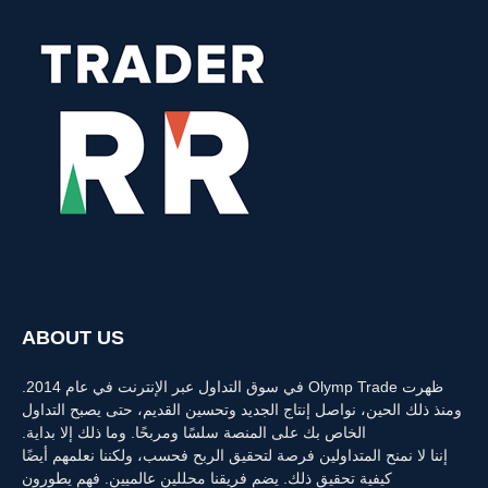
ABOUT US
ظهرت Olymp Trade في سوق التداول عبر الإنترنت في عام 2014.
ومنذ ذلك الحين، نواصل إنتاج الجديد وتحسين القديم، حتى يصبح التداول
الخاص بك على المنصة سلسًا ومربحًا. وما ذلك إلا بداية.
إننا لا نمنح المتداولين فرصة لتحقيق الربح فحسب، ولكننا نعلمهم أيضًا
كيفية تحقيق ذلك. يضم فريقنا محللين عالميين. فهم يطورون