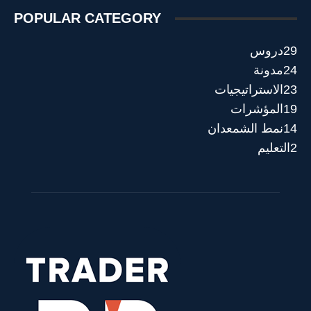
POPULAR CATEGORY
29
دروس
24
مدونة
23
الاستراتيجيات
19
المؤشرات
14
نمط الشمعدان
2
التعليم