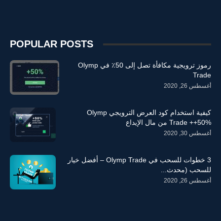
POPULAR POSTS
رموز ترويجية مكافأة تصل إلى 50٪ في Olymp
Trade
أغسطس 26, 2020
كيفية استخدام كود العرض الترويجي Olymp
Trade ++50% من مال الإيداع
أغسطس 30, 2020
3 خطوات للسحب في Olymp Trade – أفضل خيار
للسحب (محدث...
أغسطس 26, 2020