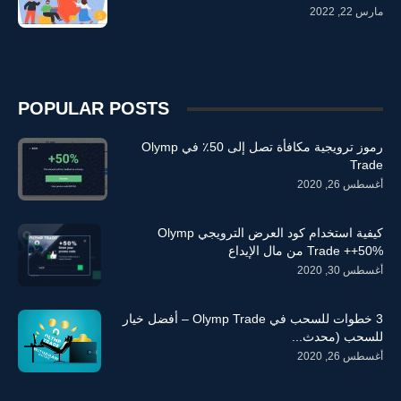
مارس 22, 2022
POPULAR POSTS
رموز ترويجية مكافأة تصل إلى 50٪ في Olymp
Trade
أغسطس 26, 2020
كيفية استخدام كود العرض الترويجي Olymp
Trade ++50% من مال الإيداع
أغسطس 30, 2020
3 خطوات للسحب في Olymp Trade – أفضل خيار
للسحب (محدث...
أغسطس 26, 2020