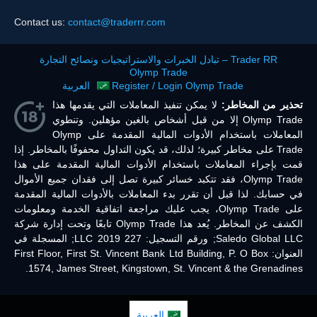
Contact us:
contact@traderrr.com
Trader RR – تبادل الخبرات والاستراتيجيات ونصائح التجارة
Olymp Trade
Register / Login Olymp Trade
العربية
تحذير من المخاطر:
لا يمكن تنفيذ المعاملات التي يقدمها هذا
Olymp Trade إلا من قبل أشخاص بالغين مؤهلين. وتنطوي
المعاملات باستخدام الأدوات المالية المقدمة على Olymp
Trade على مخاطر كبيرة؛ لذلك، قد يكون التداول محفوفًا بالمخاطر. إذا
قمت بإجراء المعاملات باستخدام الأدوات المالية المقدمة على هذا
Olymp Trade، فقد تتكبد خسائر كبيرة تصل إلى فقدان جميع الأموال
في حسابك. لذا قبل أن تقرر بدء المعاملات بالأدوات المالية المقدمة
على Olymp Trade، يجب عليك مراجعة اتفاقية الخدمة ومعلومات
الكشف عن المخاطر. يُعد هذا Olymp Trade تابعًا وتحت إدارة شركة
Saledo Global LLC; ورقم التسجيل: 227 LLC 2019; المسجلة في
العنوان: First Floor, First St. Vincent Bank Ltd Building, P. O Box
1574, James Street, Kingstown, St. Vincent & the Grenadines.
العربية