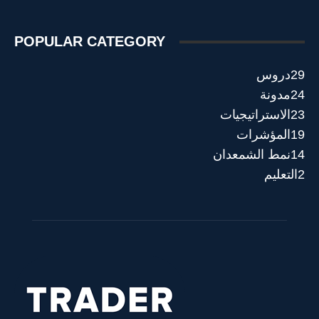
POPULAR CATEGORY
29
دروس
24
مدونة
23
الاستراتيجيات
19
المؤشرات
14
نمط الشمعدان
2
التعليم