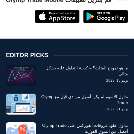
قم بتنزيل تطبيقات Olymp Trade Mobile
EDITOR PICKS
ما هو نموذج المثلث؟ – كيفية التداول عليه بشكل
مثالي
يونيو 15, 2023
تداول الأسهم لم يكن أسهل من ذي قبل مع Olymp
Trade
يونيو 21, 2022
تداول عقود فروقات الفوركس على Olymp Trade
أفضل من السوق الفورية