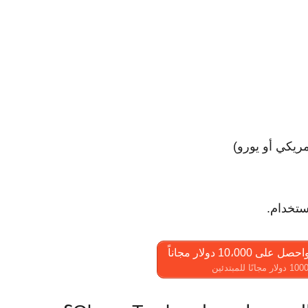
ريكي أو يورو)
ستخدام.