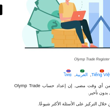
Olymp Trade Register 
Tiếng Việ
العربية
ไทย
لم يكن فتح حساب Olymp Trade أسهل من أي وقت مضى. إن إعداد حساب Olymp Trade
بدون تأخير.
لال التركيز على الأسئلة الأكثر شيوعًا.