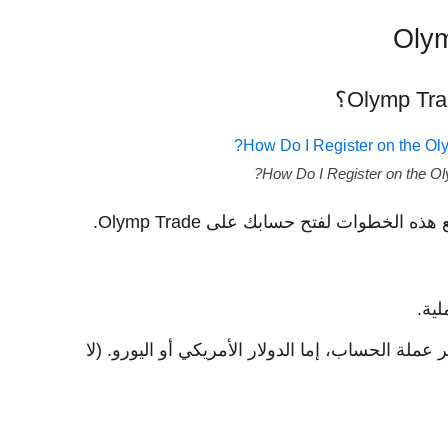
How Do I Register on the Ol
لية.
عملة الحساب، إما الدولار الأمريكي أو اليورو. (لا