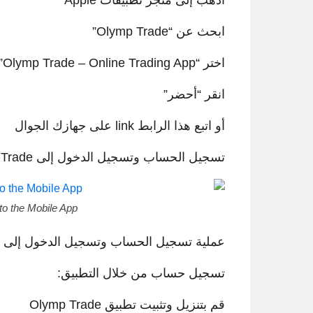
اذهب إلى متجر تطبيقات Apple
ابحث عن “Olymp Trade”
اختر “Olymp Trade – Online Trading App”
انقر “أحضر”
أو اتبع هذا الرابط link على جهازك الجوال
تسجيل الحساب وتسجيل الدخول إلى Olymp Trade من تطبيق الجوال
to the Mobile App
عملية تسجيل الحساب وتسجيل الدخول إلى تطبيق Olymp Trade
تسجيل حساب من خلال التطبيق:
قم بتنزيل وتثبيت تطبيق Olymp Trade