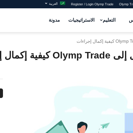
العربية
Register / Login Olymp Trade
س
التعليم
الاستراتيجيات
مدونة
مال إجراءات