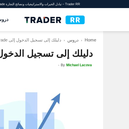
Trader RR – تبادل الخبرات والاستراتيجيات ونصائح التجارة Olymp Trade
TraderRR
درو
Home
دروس
دليلك إلى تسجيل الدخول إلى Olymp Trade كيفية إكمال إجراءات
دليلك إلى تسجيل الدخول إلى Olymp Trade كيفية إك
-
By
Michael Lacova