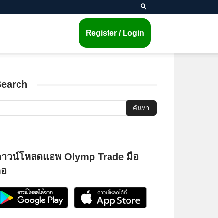
Register / Login
Search
ดาวน์โหลดแอพ Olymp Trade มือ
ือ