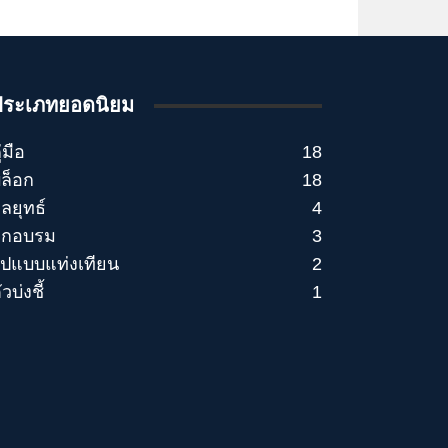
ประเภทยอดนิยม
ู่มือ
18
ล็อก
18
ลยุทธ์
4
ึกอบรม
3
ูปแบบแท่งเทียน
2
ัวบ่งชี้
1