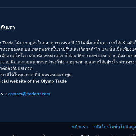
วกับเรา
Trade ได้ปรากฏตัวในตลาดการเทรด ปี 2014 ตั้งแต่นั้นมา เราได้สร้างสิ่งใหม่ ๆ
รเทรดของคุณบนแพลตฟอร์มนั้นราบรื่นและเกิดผลกำไร และนั่นเป็นเพียงแค่จ
่เพียง แต่ให้โอกาสแก่นักเทรด แต่เราก็สอนวิธีการแก่พวกเขาด้วย ทีมงานข
้อขายเดิมและสอนนักเทรดว่าจะใช้งานอย่างชาญฉลาดได้อย่างไร ผ่านทา
วต่อตัวกับนักเทรด
กษามีให้ในทุกภาษาที่นักเทรดของเราพูด
icial website of the Olymp Trade
อเรา:
contact@traderrr.com
หน้าแรก
รหัสโปรโมชั่นโบนัสสู